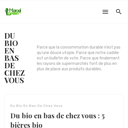
DU
BIO
Parce que la consommation durable n’est pas
EN
qu’une douce utopie. Parce que notre caddie
BAS
est un bulletin de vote. Parce que finalement
DE
les rayons de supermarchés font de plus en
plus de place aux produits durables.
CHEZ
VOUS
Du Bio En Bas De Chez Vous
Du bio en bas de chez vous : 5
bières bio