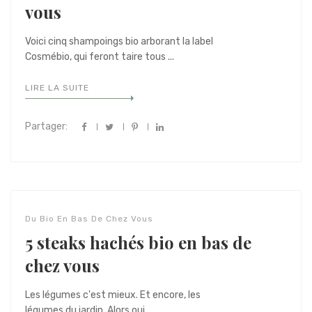
vous
Voici cinq shampoings bio arborant la label
Cosmébio, qui feront taire tous ...
LIRE LA SUITE
Partager:
Du Bio En Bas De Chez Vous
5 steaks hachés bio en bas de
chez vous
Les légumes c'est mieux. Et encore, les
légumes du jardin. Alors oui, ...