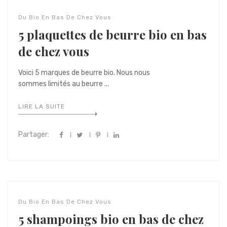
Du Bio En Bas De Chez Vous
5 plaquettes de beurre bio en bas
de chez vous
Voici 5 marques de beurre bio. Nous nous
sommes limités au beurre ...
LIRE LA SUITE
Partager:
Du Bio En Bas De Chez Vous
5 shampoings bio en bas de chez