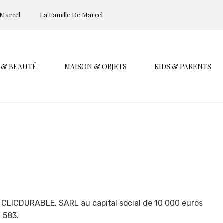
 Marcel
La Famille De Marcel
 & BEAUTÉ
MAISON & OBJETS
KIDS & PARENTS
é CLICDURABLE, SARL au capital social de 10 000 euros
 583.