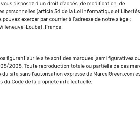
 vous disposez d’un droit d’accès, de modification, de
s personnelles (article 34 de la Loi Informatique et Liberté
 pouvez exercer par courrier à l’adresse de notre siège :
Villeneuve-Loubet, France
s figurant sur le site sont des marques (semi figuratives o
/08/2008. Toute reproduction totale ou partielle de ces ma
s du site sans l’autorisation expresse de MarcelGreen.com e
s du Code de la propriété intellectuelle.