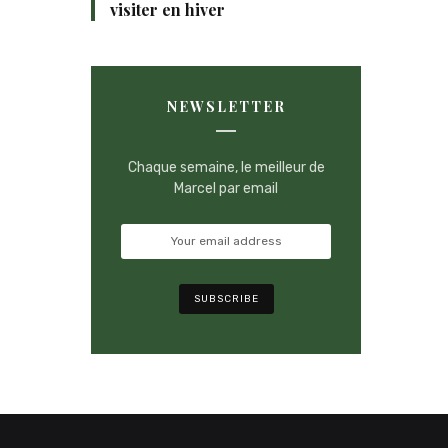
visiter en hiver
NEWSLETTER
Chaque semaine, le meilleur de
Marcel par email