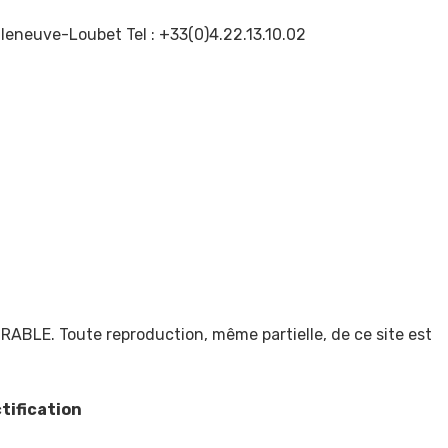
lleneuve-Loubet Tel : +33(0)4.22.13.10.02
URABLE. Toute reproduction, même partielle, de ce site est
tification