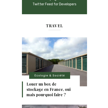
Twitter Feed for Developers
TRAVEL
Ecologie & Société
Louer un box de
stockage en France, oui
mais pourquoi faire ?