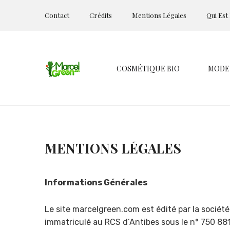
Contact
Crédits
Mentions Légales
Qui Est
COSMÉTIQUE BIO
MODE
MENTIONS LÉGALES
Informations Générales
Le site marcelgreen.com est édité par la sociét
immatriculé au RCS d’Antibes sous le n° 750 881