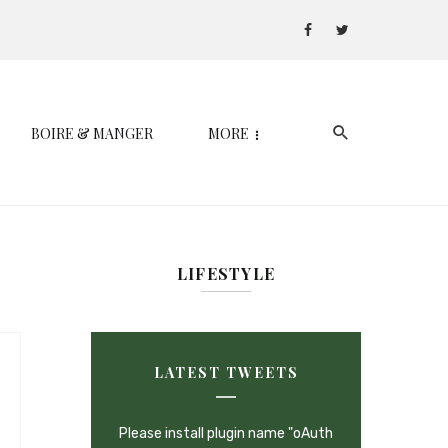
BOIRE & MANGER
MORE
LIFESTYLE
LATEST TWEETS
Please install plugin name "oAuth