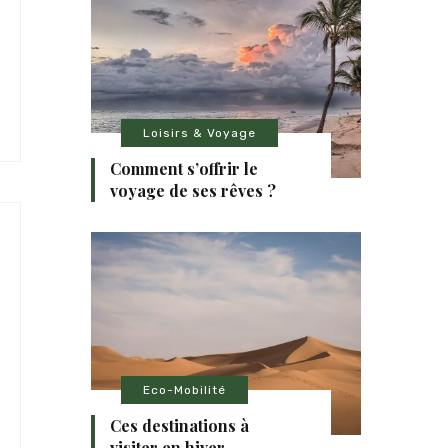
Loisirs & Voyage
Comment s’offrir le
voyage de ses rêves ?
Eco-Mobilité
Ces destinations à
visiter en hiver