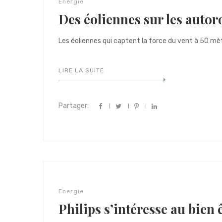
Energie
Des éoliennes sur les autor
Les éoliennes qui captent la force du vent à 50 mètr
LIRE LA SUITE
Partager:
Energie
Philips s’intéresse au bien ê