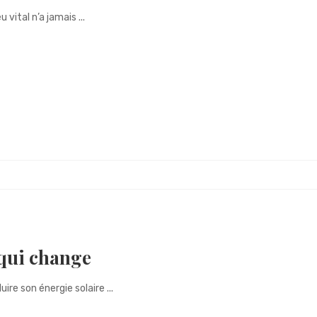
 vital n’a jamais ...
 qui change
ire son énergie solaire ...