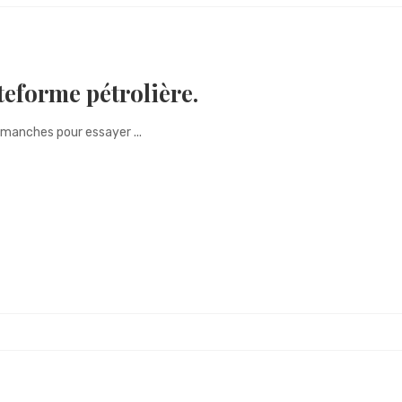
eforme pétrolière.
 manches pour essayer ...