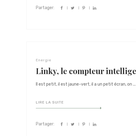
Partager:
Energie
Linky, le compteur intelli
Il est petit, il est jaune-vert, il a un petit écran, on ...
LIRE LA SUITE
Partager: