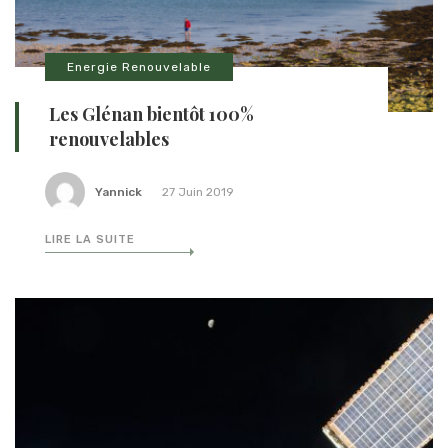
Energie Renouvelable
Les Glénan bientôt 100%
renouvelables
Yannick
27 Juin 2019
LIRE LA SUITE