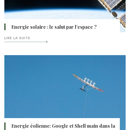
Energie solaire : le salut par l’espace ?
LIRE LA SUITE
Energie éolienne: Google et Shell main dans la