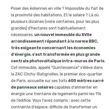
Poser des
éoliennes
en ville ? Impossible du fait de
la proximité des habitations. Et le solaire ? Là où
plusieurs dizaines (voire centaines, pour les plus
grandes) d'hectares sont habituellement
nécessaires,
un nouvel immeuble du XVIIe
arrondissement répondant à la norme BBC,
très exigeante concernant les
économies
d'énergie
, s'est transformée en plus grande
centrale photovoltaïque intra-muros de Paris
.
Cet immeuble, appelé "Quintessence" s'élève dans
la ZAC Clichy-Batignolles, le premier éco-quartier
de Paris, accueille sur ses toits
600 mètres carré
de
panneaux solaires
capables d'alimenter en
énergie une trentaine de logements parmi les 116
de l'édifice. Vous l'avez compris : avec cette
contrainte d'espace, difficile de transformer un