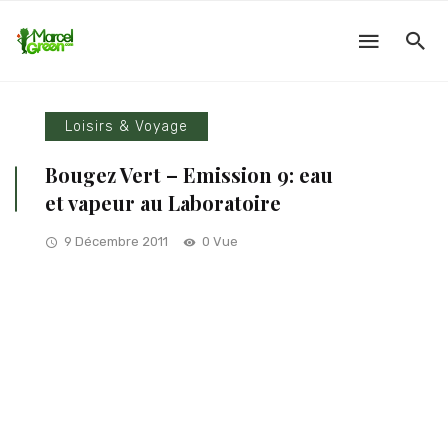
Loisirs & Voyage
Bougez Vert – Emission 9: eau
et vapeur au Laboratoire
9 Décembre 2011
0 Vue