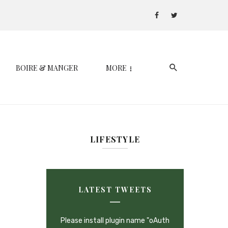
BOIRE & MANGER
MORE
LIFESTYLE
LATEST TWEETS
Please install plugin name "oAuth