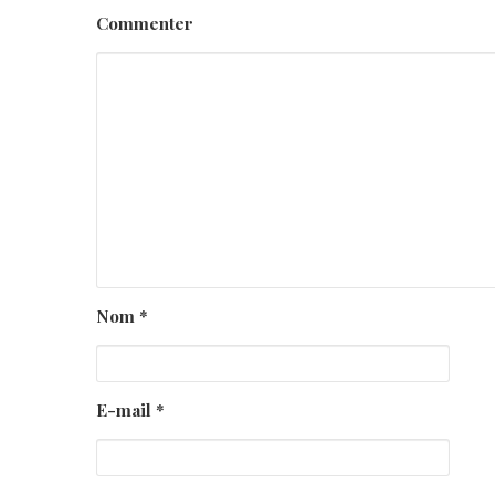
Commenter
Nom
*
E-mail
*