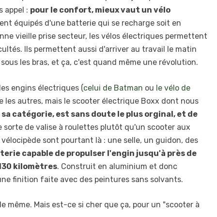
s appel :
pour le confort, mieux vaut un vélo
t équipés d'une batterie qui se recharge soit en
ne vieille prise secteur, les vélos électriques permettent
cultés. Ils permettent aussi d'arriver au travail le matin
s sous les bras, et ça, c'est quand même une révolution.
es engins électriques (
celui de Batman
ou
le vélo de
 les autres, mais le scooter électrique Boxx dont nous
 sa catégorie, est sans doute le plus orginal, et de
 sorte de valise à roulettes plutôt qu'un scooter aux
u vélocipède sont pourtant là : une selle, un guidon, des
terie capable de propulser l'engin jusqu'à près de
130 kilomètres
. Construit en aluminium et donc
'une finition faite avec des peintures sans solvants.
e même. Mais est-ce si cher que ça, pour un "scooter à