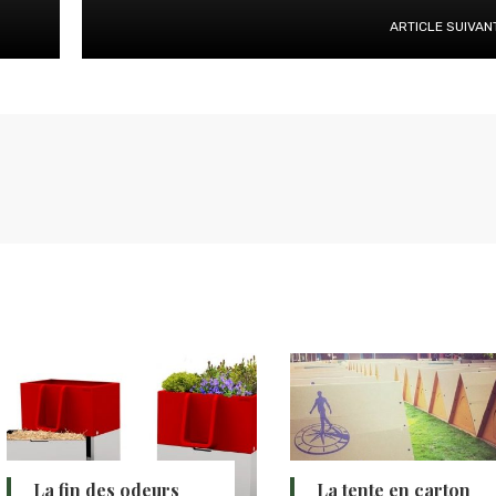
ARTICLE SUIVAN
La fin des odeurs
La tente en carton