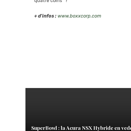
quatre coins" ?
+ d'infos :
www.boxxcorp.com
SuperBowl : la Acura NSX Hybride en ved