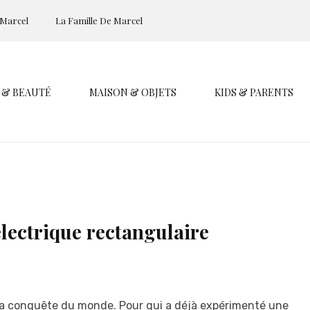
 Marcel
La Famille De Marcel
 & BEAUTÉ
MAISON & OBJETS
KIDS & PARENTS
électrique rectangulaire
à la conquête du monde. Pour qui a déjà expérimenté une