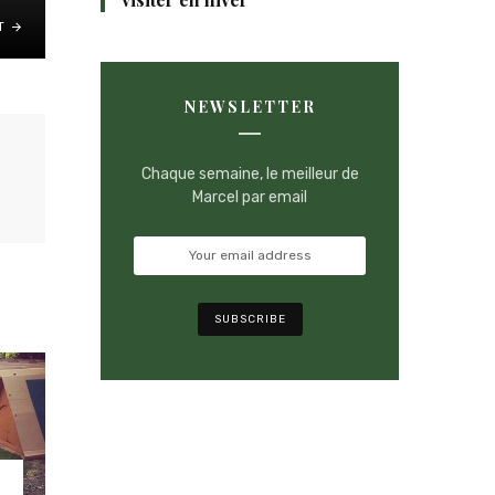
T
NEWSLETTER
Chaque semaine, le meilleur de
Marcel par email