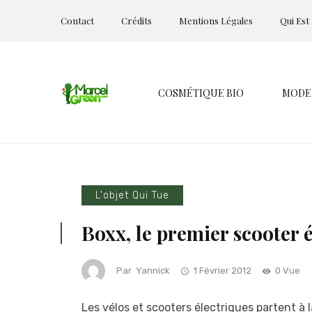
Contact
Crédits
Mentions Légales
Qui Est
COSMÉTIQUE BIO
MODE
L'objet Qui Tue
Boxx, le premier scooter 
Par
Yannick
1 Février 2012
0 Vue
Les vélos et scooters électriques partent 