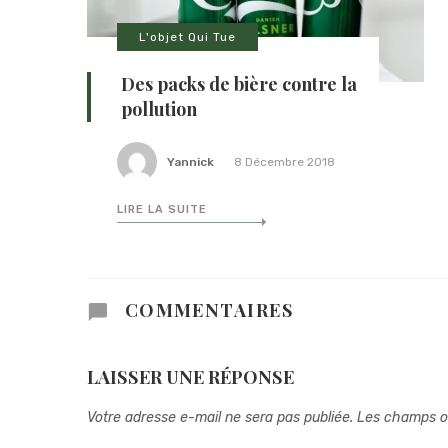
L'objet Qui Tue
Des packs de bière contre la
pollution
Yannick
8 Décembre 2018
LIRE LA SUITE
COMMENTAIRES
LAISSER UNE RÉPONSE
Votre adresse e-mail ne sera pas publiée.
Les champs ob