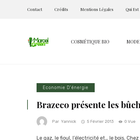
Contact
Crédits
Mentions Légales
Qui Est
COSMÉTIQUE BIO
MODE
Economie D'énergie
Brazeco présente les bûc
Par
Yannick
5 Février 2013
0 Vue
Le gaz, le fioul, l’électricité et… le bois. Che