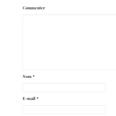
Commenter
Nom
*
E-mail
*