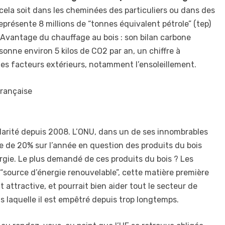
 cela soit dans les cheminées des particuliers ou dans des
représente 8 millions de “tonnes équivalent pétrole” (tep)
. Avantage du chauffage au bois : son bilan carbone
isonne environ 5 kilos de CO2 par an, un chiffre à
t des facteurs extérieurs, notamment l’ensoleillement.
rançaise
ularité depuis 2008. L’ONU, dans un de ses innombrables
se de 20% sur l’année en question des produits du bois
rgie. Le plus demandé de ces produits du bois ? Les
 “source d’énergie renouvelable”, cette matière première
t attractive, et pourrait bien aider tout le secteur de
ans laquelle il est empêtré depuis trop longtemps.