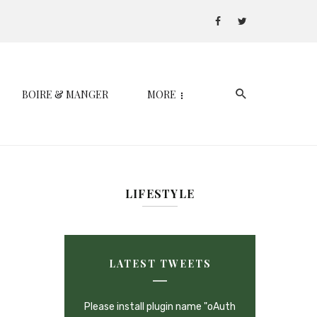
BOIRE & MANGER
MORE
LIFESTYLE
LATEST TWEETS
Please install plugin name "oAuth