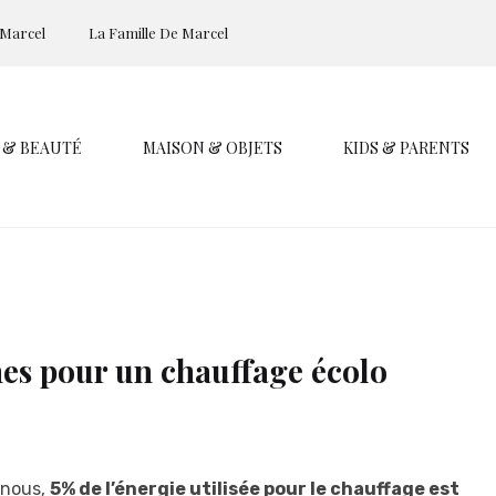
 Marcel
La Famille De Marcel
 & BEAUTÉ
MAISON & OBJETS
KIDS & PARENTS
hes pour un chauffage écolo
z nous,
5% de l’énergie utilisée pour le chauffage est