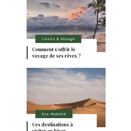
Loisirs & Voyage
Comment s’offrir le
voyage de ses rêves ?
Eco-Mobilité
Ces destinations à
visiter en hiver