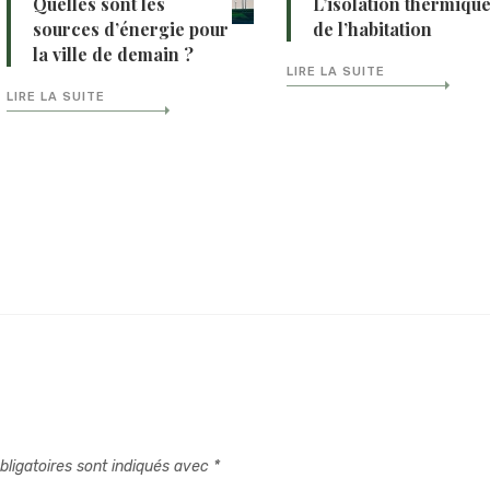
Quelles sont les
L’isolation thermiqu
sources d’énergie pour
de l’habitation
la ville de demain ?
LIRE LA SUITE
LIRE LA SUITE
ligatoires sont indiqués avec
*