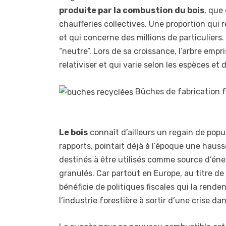
produite par la combustion du bois
, que
chaufferies collectives. Une proportion qui 
et qui concerne des millions de particuliers
“neutre”. Lors de sa croissance, l’arbre empr
relativiser et qui varie selon les espèces e
Bûches de fabrication f
Le bois
connaît d’ailleurs un regain de pop
rapports, pointait déjà à l’époque une haus
destinés à être utilisés comme source d’éne
granulés. Car partout en Europe, au titre de
bénéficie de politiques fiscales qui la renden
l’industrie forestière à sortir d’une crise d