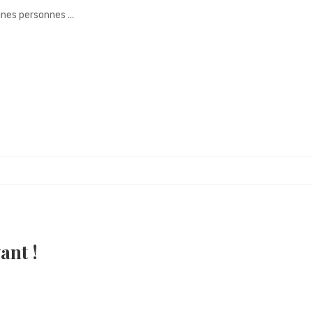
ines personnes ...
ant !