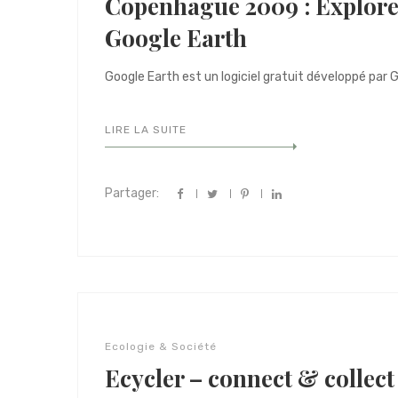
Copenhague 2009 : Explore
Google Earth
Google Earth est un logiciel gratuit développé par G
LIRE LA SUITE
Partager:
Ecologie & Société
Ecycler – connect & collect