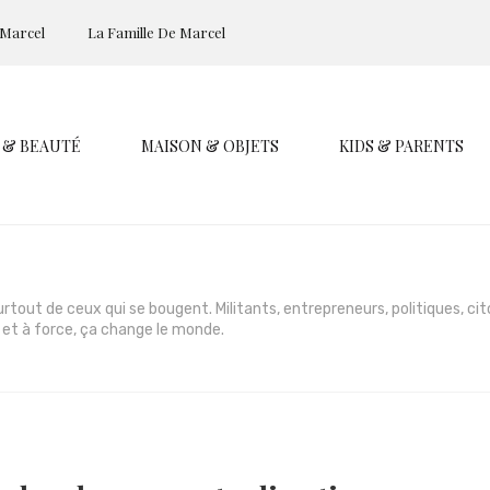
 Marcel
La Famille De Marcel
 & BEAUTÉ
MAISON & OBJETS
KIDS & PARENTS
surtout de ceux qui se bougent. Militants, entrepreneurs, politiques, ci
rt et à force, ça change le monde.