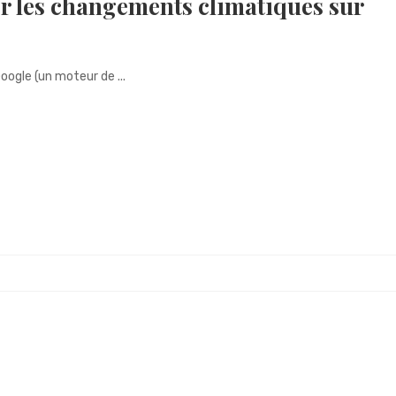
r les changements climatiques sur
oogle (un moteur de ...