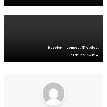
Ecycler – connect & collect
ARTICLE SUIVANT