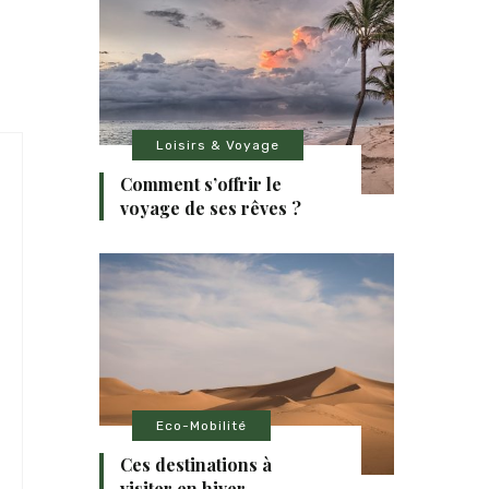
Loisirs & Voyage
Comment s’offrir le
voyage de ses rêves ?
Eco-Mobilité
Ces destinations à
visiter en hiver