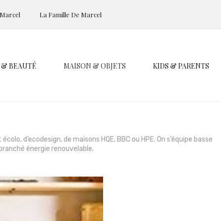
 Marcel
La Famille De Marcel
 & BEAUTÉ
MAISON & OBJETS
KIDS & PARENTS
et écolo, d’ecodesign, de maisons HQE, BBC ou HPE. On s’équipe basse
ranché énergie renouvelable.