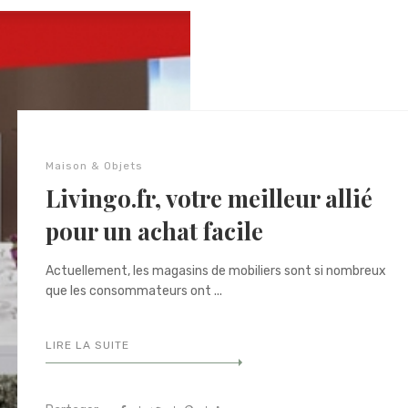
Maison & Objets
Livingo.fr, votre meilleur allié
pour un achat facile
Actuellement, les magasins de mobiliers sont si nombreux
que les consommateurs ont ...
LIRE LA SUITE