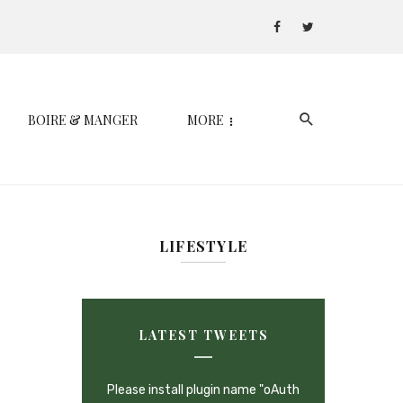
BOIRE & MANGER
MORE
LIFESTYLE
LATEST TWEETS
Please install plugin name "oAuth