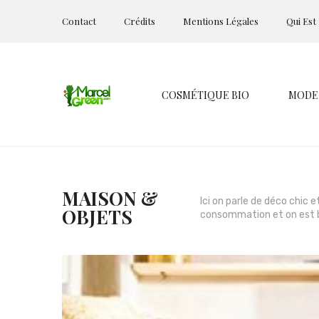
Contact
Crédits
Mentions Légales
Qui Est
COSMÉTIQUE BIO
MODE
MAISON &
Ici on parle de déco chic 
OBJETS
consommation et on est b