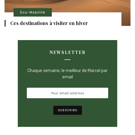
Eco-Mobilité
Ces destinations à visiter en hiver
NEWSLETTER
Chaque semaine, le meilleur de Marcel par
email