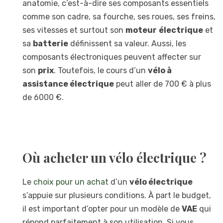
anatomie, c’est-à-dire ses composants essentiels
comme son cadre, sa fourche, ses roues, ses freins,
ses vitesses et surtout son
moteur
électrique
et
sa
batterie
définissent sa valeur. Aussi, les
composants électroniques peuvent affecter sur
son
prix
. Toutefois, le cours d’un
vélo à
assistance électrique
peut aller de 700 € à plus
de 6000 €.
Où acheter un vélo électrique ?
Le
choix pour un achat
d’un
vélo électrique
s’appuie sur plusieurs conditions. À part le budget,
il est important d’opter pour un modèle de
VAE
qui
répond parfaitement à son utilisation. Si vous