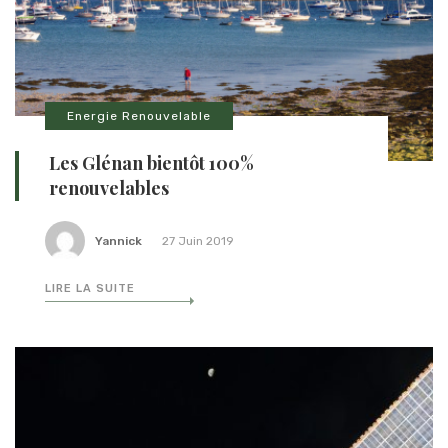
Energie Renouvelable
Les Glénan bientôt 100%
renouvelables
Yannick
27 Juin 2019
LIRE LA SUITE