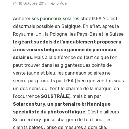
18 Octobre 2017
0 Vue
Acheter ses
panneaux solaires
chez IKEA ? C’est
désormais possible en Belgique. En effet, après le
Royaume-Uni, la Pologne, les Pays-Bas et le Suisse,
le géant suédois de l’ameublement proposera
à nos voisins belges sa gamme de panneaux
solaires
. Mais à la différence de tout ce que l’on
peut trouver dans les gigantesques points de
vente jaune et bleu, les panneaux solaires ne
seront pas produits par IKEA (bien que vendus sous
un des noms qui font le charme de la marque, en
l’occurrence
SOLSTRÅLE
), mais bien par
Solarcentury, un partenaire britannique
spécialiste du photovoltaïque
. C’est d’ailleurs
Solarcentury qui se chargera de tout pour les
clients belges : prise de mesures à domicile,