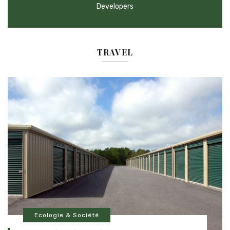
Developers
TRAVEL
Ecologie & Société