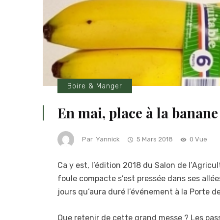
Boire & Manger
En mai, place à la banane 
Par
Yannick
5 Mars 2018
0 Vue
Ca y est, l’édition 2018 du Salon de l’Agri
foule compacte s’est pressée dans ses allées
jours qu’aura duré l’événement à la Porte de 
Que retenir de cette grand messe ? Les pass