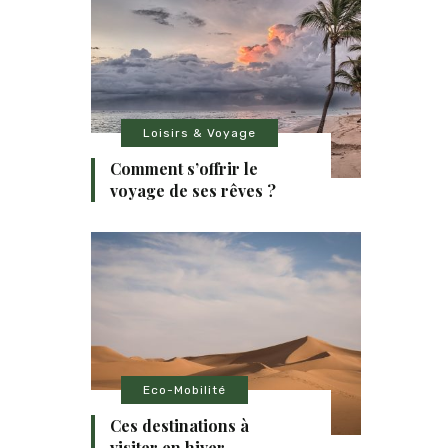
Loisirs & Voyage
Comment s’offrir le
voyage de ses rêves ?
Eco-Mobilité
Ces destinations à
visiter en hiver