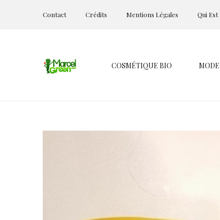
Contact
Crédits
Mentions Légales
Qui Est
COSMÉTIQUE BIO
MODE