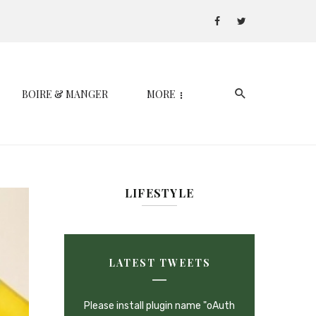
BOIRE & MANGER
MORE
LIFESTYLE
LATEST TWEETS
Please install plugin name "oAuth