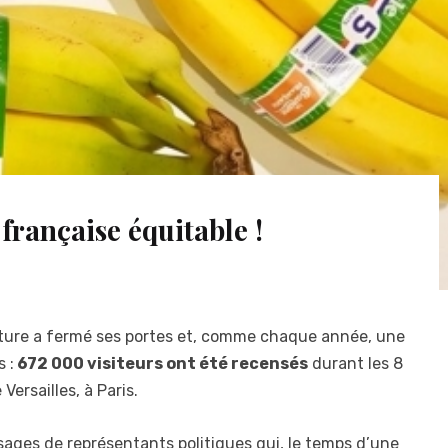
française équitable !
culture a fermé ses portes et, comme chaque année, une
 :
672 000 visiteurs ont été recensés
durant les 8
Versailles, à Paris.
ages de représentants politiques qui, le temps d’une