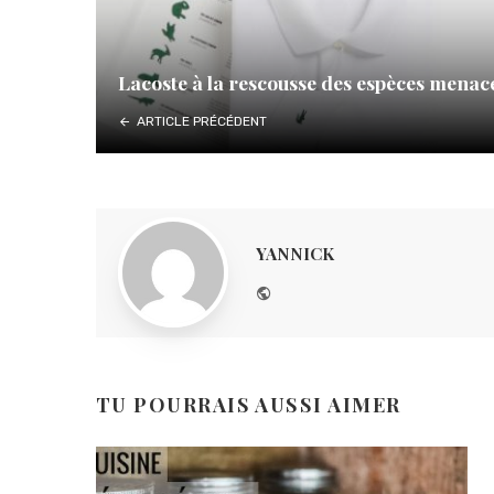
Lacoste à la rescousse des espèces menac
ARTICLE PRÉCÉDENT
YANNICK
Website
TU POURRAIS AUSSI AIMER