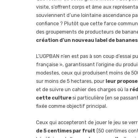
visite, s’offrent corps et âme aux représenta
souviennent d’une lointaine ascendance pay
confiance ? Plutôt que cette farce communic
des groupements de producteurs de banane
création d’un nouveau label de banane
L’UGPBAN n’en est pas à son coup d’essai pui
française », garantissant l’origine du produi
modestes, ceux qui produisent moins de 500
sur moins de 5 hectares, pour
leur propose
et de suivre un cahier des charges où la
réd
cette culture
si particulière (en se passa
fixée comme objectif principal.
Ceux qui accepteront de jouer le jeu se ver
de 5 centimes par fruit
(50 centimes contr