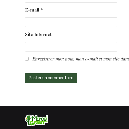
E-mail
*
Site Internet
Enregistrer mon nom, mon e-mail et mon site dan