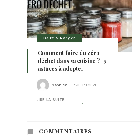
Boire & Manger
Comment faire du zéro
déchet dans sa cuisine ? | 5
astuces à adopter
Yannick
7 Juillet 2020
LIRE LA SUITE
COMMENTAIRES