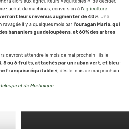
viendra alors aux agriculteurs «équitables « de décider,
me : achat de machines, conversion à l’
agriculture
 verront leurs revenus augmenter de 40%
. Une
n ravagée il y a quelques mois par
l’ouragan Maria, qui
des bananiers guadeloupéens, et 60% des arbres
 devront attendre le mois de mai prochain : ils le
4, 5 ou 6 fruits, attachés par un ruban vert, et bleu-
ne française équitable »
, dès le mois de mai prochain.
eloupe et de Martinique