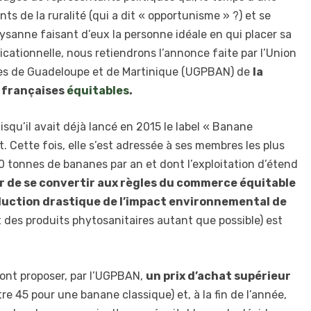
nts de la ruralité (qui a dit « opportunisme » ?) et se
sanne faisant d’eux la personne idéale en qui placer sa
ationnelle, nous retiendrons l’annonce faite par l’Union
s de Guadeloupe et de Martinique (UGPBAN) de
la
s françaises
équitables
.
squ’il avait déjà lancé en 2015 le label « Banane
t. Cette fois, elle s’est adressée à ses membres les plus
 tonnes de bananes par an et dont l’exploitation d’étend
r de se convertir aux règles du commerce équitable
uction drastique de l’impact environnemental de
nt des produits phytosanitaires autant que possible) est
ront proposer, par l’UGPBAN,
un prix d’achat supérieur
e 45 pour une banane classique) et, à la fin de l’année,