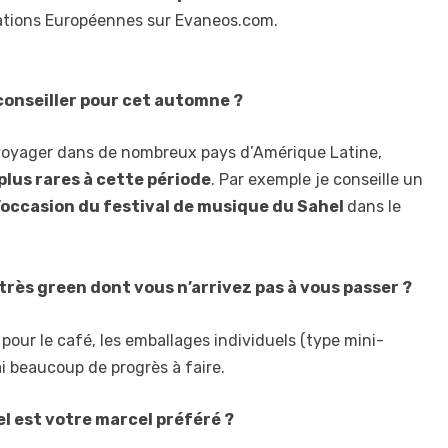
tions Européennes sur Evaneos.com.
conseiller pour cet automne ?
r voyager dans de nombreux pays d’Amérique Latine,
plus rares à cette période
. Par exemple je conseille un
l’occasion du festival de musique du Sahel
dans le
 très green dont vous n’arrivez pas à vous passer ?
 pour le café, les emballages individuels (type mini-
ai beaucoup de progrès à faire.
el est votre marcel préféré ?