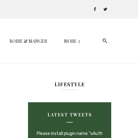
BOIRE & MANGER
MORE
LIFESTYLE
LATEST TWEETS
Please install plugin name "oAuth