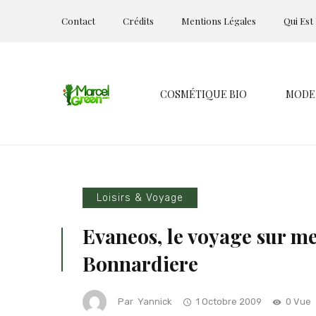
Contact
Crédits
Mentions Légales
Qui Est
COSMÉTIQUE BIO
MODE
Loisirs & Voyage
Evaneos, le voyage sur me
Bonnardiere
Par
Yannick
1 Octobre 2009
0 Vue