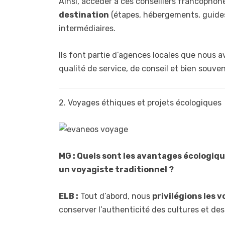
Ainsi, accéder à ces conseillers francopho
destination
(étapes, hébergements, guides,
intermédiaires.
Ils font partie d’agences locales que nous 
qualité de service, de conseil et bien souv
2. Voyages éthiques et projets écologiques
MG : Quels sont les avantages écologiq
un voyagiste traditionnel ?
ELB :
Tout d’abord, nous
privilégions les 
conserver l’authenticité des cultures et de