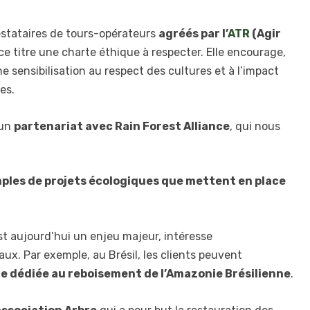
estataires de tours-opérateurs
agréés par l’
ATR
(Agir
ce titre une charte éthique à respecter. Elle encourage,
ne sensibilisation au respect des cultures et à l’impact
es.
 un
partenariat avec Rain Forest Alliance
, qui nous
ples de projets écologiques que mettent en place
est aujourd’hui un enjeu majeur, intéresse
ux. Par exemple, au Brésil, les clients peuvent
e dédiée au reboisement de l’Amazonie Brésilienne
.