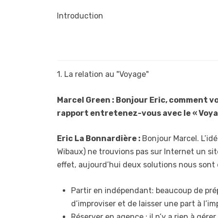
Introduction
1. La relation au "Voyage"
Marcel Green : Bonjour Eric, comment vo
rapport entretenez-vous avec le « Voya
Eric La Bonnardière :
Bonjour Marcel. L’id
Wibaux) ne trouvions pas sur Internet un si
effet, aujourd’hui deux solutions nous sont 
Partir en indépendant: beaucoup de pré
d’improviser et de laisser une part à l’i
Réserver en agence : il n’y a rien à gére