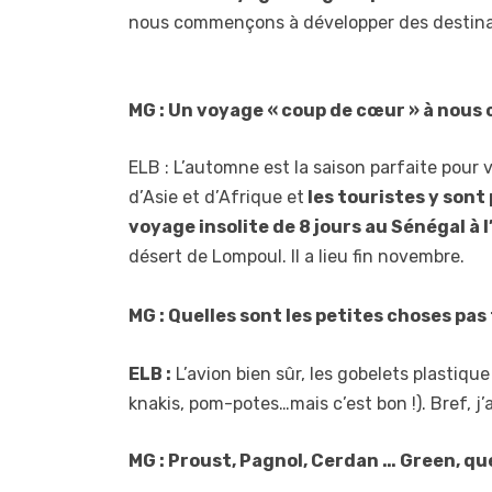
nous commençons à développer des destina
MG : Un voyage « coup de cœur » à nous 
ELB : L’automne est la saison parfaite pou
d’Asie et d’Afrique et
les touristes y sont 
voyage insolite de 8 jours au Sénégal à 
désert de Lompoul. Il a lieu fin novembre.
MG : Quelles sont les petites choses pas
ELB :
L’avion bien sûr, les gobelets plastique
knakis, pom-potes…mais c’est bon !). Bref, j’
MG : Proust, Pagnol, Cerdan … Green, qu