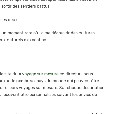
sortir des sentiers battus.
 les deux.
i un moment rare où j’aime découvrir des cultures
eux naturels d’exception.
e site du «
voyage sur mesure
en direct » : nous
locaux » de nombreux pays du monde qui peuvent être
uire leurs voyages sur mesure. Sur chaque destination,
ui peuvent être personnalisés suivant les envies de