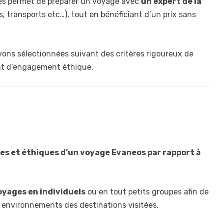
nes permet de préparer un voyage avec
un expert de la
 transports etc…), tout en bénéficiant d’un prix sans
avons sélectionnées suivant des critères rigoureux de
ent d’engagement éthique.
ues et éthiques d’un voyage Evaneos par rapport à
voyages en individuels
ou en tout petits groupes afin de
s environnements des destinations visitées.