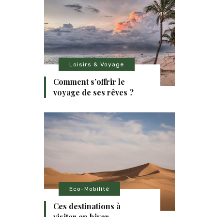
Loisirs & Voyage
Comment s’offrir le
voyage de ses rêves ?
Eco-Mobilité
Ces destinations à
visiter en hiver