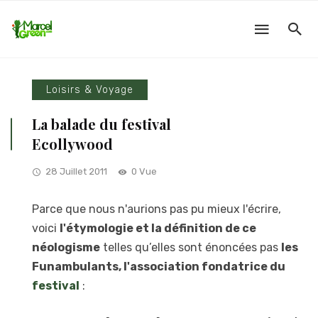
Loisirs & Voyage
La balade du festival
Ecollywood
28 Juillet 2011
0 Vue
Parce que nous n'aurions pas pu mieux l'écrire,
voici
l'étymologie et la définition de ce
néologisme
telles qu’elles sont énoncées pas
les
Funambulants, l'association fondatrice du
festival
: