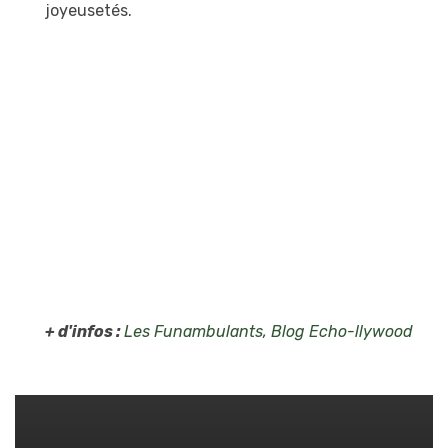
joyeusetés.
+ d'infos :
Les Funambulants
,
Blog Echo-llywood