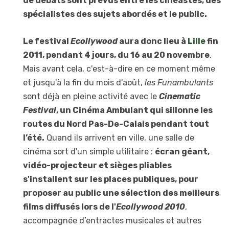
de débats sont prévus entre les cinéastes, des
spécialistes des sujets abordés et le public.
Le festival
Ecollywood
aura donc lieu à
Lille
fin
2011, pendant 4 jours, du 16 au 20 novembre
.
Mais avant cela, c'est-à-dire en ce moment même
et jusqu'à la fin du mois d'août,
les Funambulants
sont déjà en pleine activité avec le
Cinematic
Festival
, un Cinéma Ambulant qui sillonne les
routes du Nord Pas-De-Calais pendant tout
l’été.
Quand ils arrivent en ville, une salle de
cinéma sort d'un simple utilitaire :
écran géant,
vidéo-projecteur et sièges pliables
s'installent sur les places publiques, pour
proposer au public une sélection des meilleurs
films diffusés lors de l'
Ecollywood 2010
,
accompagnée d’entractes musicales et autres