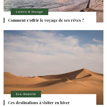
Loisirs & Voyage
Comment s’offrir le voyage de ses rêves ?
Eco-Mobilité
Ces destinations à visiter en hiver