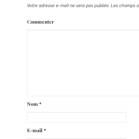
Votre adresse e-mail ne sera pas publiée.
Les champs ob
Commenter
Nom
*
E-mail
*