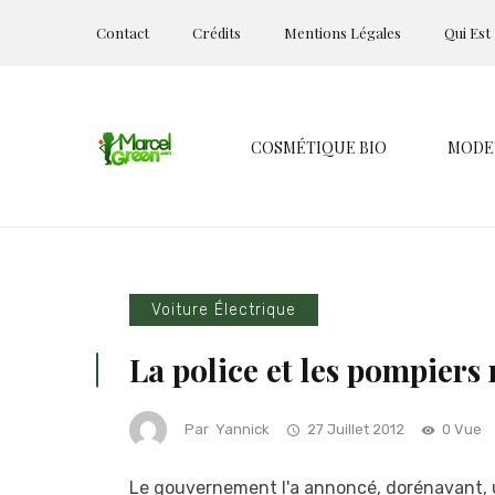
Contact
Crédits
Mentions Légales
Qui Est
COSMÉTIQUE BIO
MODE
Voiture Électrique
La police et les pompiers 
Par
Yannick
27 Juillet 2012
0 Vue
Le gouvernement l'a annoncé, dorénavant, u