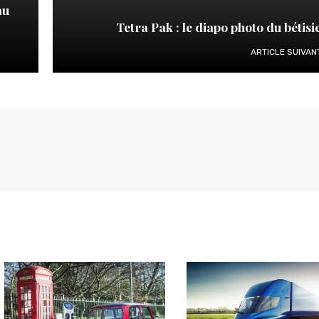
au
Tetra Pak : le diapo photo du bétisie
ARTICLE SUIVAN