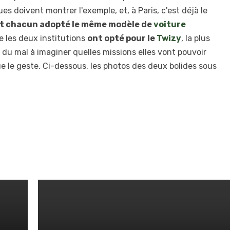
es doivent montrer l'exemple, et, à Paris, c'est déjà le
ont chacun adopté le même modèle de
voiture
ue les deux institutions
ont opté pour le
Twizy
, la plus
a du mal à imaginer quelles missions elles vont pouvoir
ue le geste. Ci-dessous, les photos des deux bolides sous