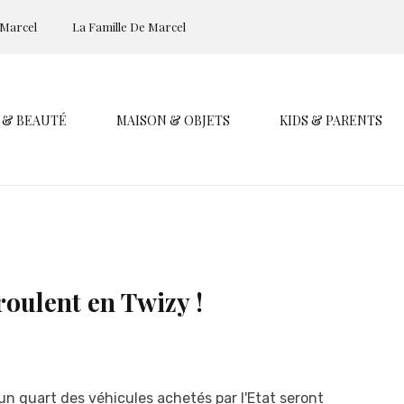
 Marcel
La Famille De Marcel
 & BEAUTÉ
MAISON & OBJETS
KIDS & PARENTS
roulent en Twizy !
n quart des véhicules achetés par l'Etat seront