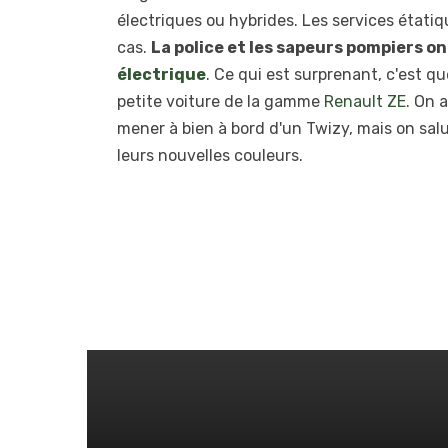
électriques ou hybrides. Les services étatiqu
cas.
La police et les sapeurs pompiers 
électrique
. Ce qui est surprenant, c'est q
petite voiture de la gamme
Renault ZE
. On 
mener à bien à bord d'un Twizy, mais on sal
leurs nouvelles couleurs.