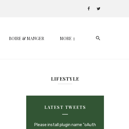
BOIRE & MANGER
MORE
LIFESTYLE
LATEST TWEETS
Please install plugin name "oAuth