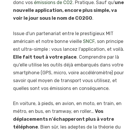
donc vos
émissions de CO2
. Pratique. Sauf qu'
une
nouvelle application, encore plus simple, va
voir le jour sous le nom de CO2GO
.
Issue d'un partenariat entre le prestigieux MIT
américain et notre bonne vieille
SNCF
, son principe
est ultra-simple : vous lancez l'application, et voilà.
Elle fait tout à votre place
. Comprendre par là
qu'elle utilise les outils déjà embarqués dans votre
smartphone (GPS, micro, voire accéléromètre) pour
savoir quel moyen de transport vous utilisez, et
quelles sont vos émissions en conséquence.
En voiture, à pieds, en avion, en moto, en train, en
métro, en bus, en tramway, en roller…
Vos
déplacements n'échapperont plus à votre
téléphone
. Bien sûr, les adeptes de la théorie du