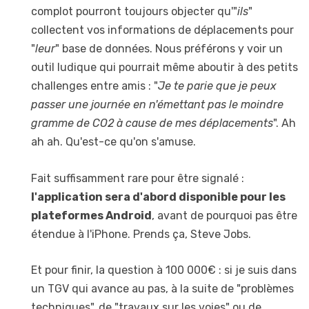
complot pourront toujours objecter qu'"
ils
"
collectent vos informations de déplacements pour
"
leur
" base de données. Nous préférons y voir un
outil ludique qui pourrait même aboutir à des petits
challenges entre amis : "
Je te parie que je peux
passer une journée en n'émettant pas le moindre
gramme de CO2 à cause de mes déplacements
". Ah
ah ah. Qu'est-ce qu'on s'amuse.
Fait suffisamment rare pour être signalé :
l'application sera d'abord disponible pour les
plateformes Android
, avant de pourquoi pas être
étendue à l'iPhone. Prends ça, Steve Jobs.
Et pour finir, la question à 100 000€ : si je suis dans
un TGV qui avance au pas, à la suite de "problèmes
techniques", de "travaux sur les voies" ou de