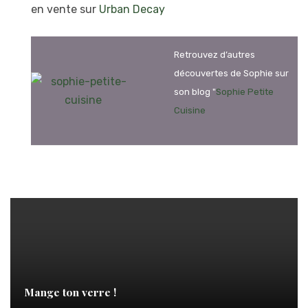
en vente sur
Urban Decay
Retrouvez d’autres
découvertes de Sophie sur
son blog "
Sophie Petite
Cuisine
Mange ton verre !