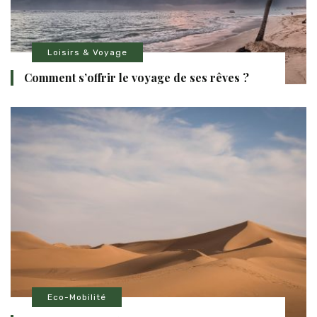
Loisirs & Voyage
Comment s’offrir le voyage de ses rêves ?
Eco-Mobilité