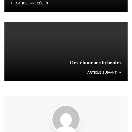
ARTICLE PRÉCÉDENT
Des éboueurs hybrides
ARTICLE SUIVANT