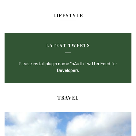
LIFESTYLE
LATEST TWEETS
Please install plugin name "oAuth Twitter Feed for
Developers
TRAVEL