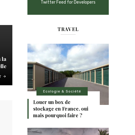
Twitter Feed for Developers
TRAVEL
 la
lle
T
Ecologie & Société
Louer un box de
stockage en France, oui
mais pourquoi faire ?