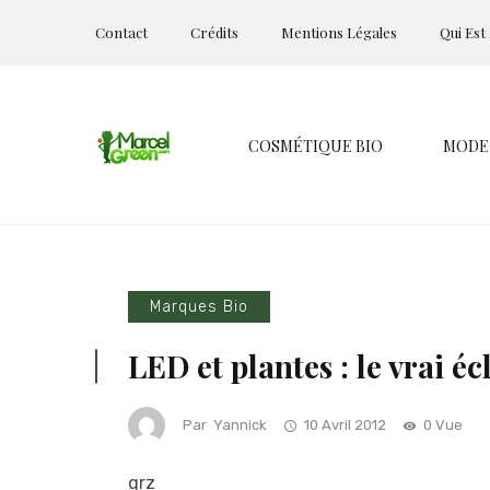
Contact
Crédits
Mentions Légales
Qui Est
COSMÉTIQUE BIO
MODE
Marques Bio
LED et plantes : le vrai é
Par
Yannick
10 Avril 2012
0 Vue
grz