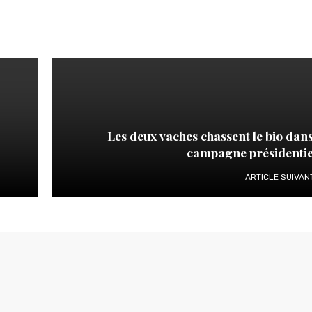
Les deux vaches chassent le bio dans
campagne présidentie
ARTICLE SUIVAN