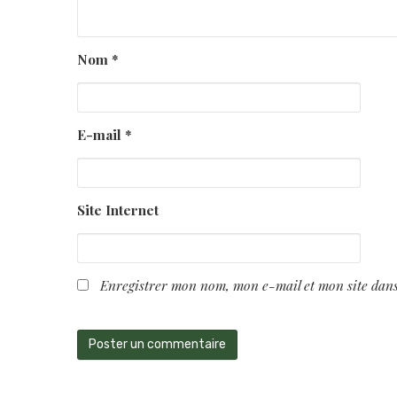
Nom
*
E-mail
*
Site Internet
Enregistrer mon nom, mon e-mail et mon site dan