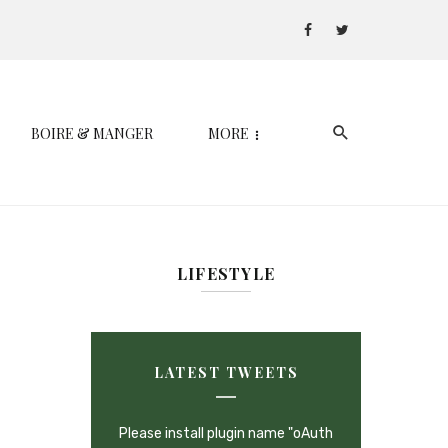
BOIRE & MANGER
MORE
LIFESTYLE
LATEST TWEETS
Please install plugin name "oAuth