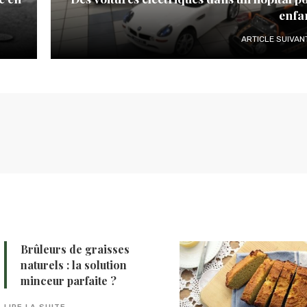
enfa
ARTICLE SUIVAN
Brûleurs de graisses
naturels : la solution
minceur parfaite ?