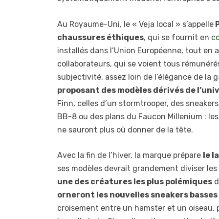
Au Royaume-Uni, le « Veja local » s’appelle
P
chaussures éthiques
, qui se fournit en
co
installés dans l’Union Européenne, tout en 
collaborateurs, qui se voient tous rémunéré
subjectivité, assez loin de l’élégance de la
proposant des modèles dérivés de l’uni
Finn, celles d’un stormtrooper, des sneake
BB-8 ou des plans du Faucon Millenium : le
ne sauront plus où donner de la tête.
Avec la fin de l’hiver, la marque prépare
le 
ses modèles devrait grandement diviser les 
une des créatures les plus polémiques
d
orneront les nouvelles sneakers basses
croisement entre un hamster et un oiseau, p