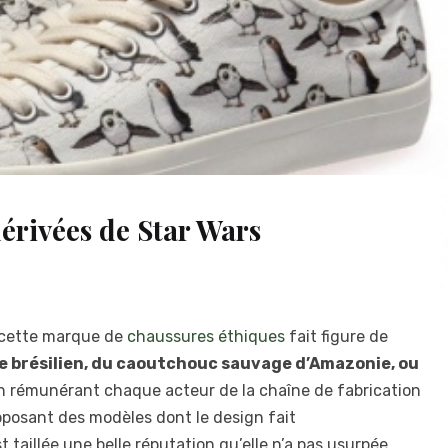
érivées de Star Wars
 cette marque de
chaussures éthiques
fait figure de
e brésilien, du caoutchouc sauvage d’Amazonie, ou
en rémunérant chaque acteur de la chaîne de fabrication
roposant des modèles dont le design fait
taillée une belle réputation qu’elle n’a pas usurpée.