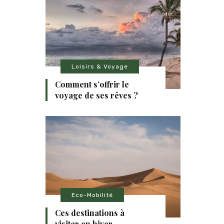
Loisirs & Voyage
Comment s’offrir le
voyage de ses rêves ?
Eco-Mobilité
Ces destinations à
visiter en hiver