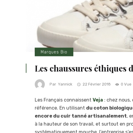
Marques Bio
Les chaussures éthiques d
Par
Yannick
22 Février 2018
0 Vue
Les Français connaissent
Veja
: chez nous,
référence. En utilisant
du coton biologiqu
encore du cuir tanné artisanalement
, 
à la hauteur de son travail, et surtout en p
systématiquement mouche, l’entreprise s’est 