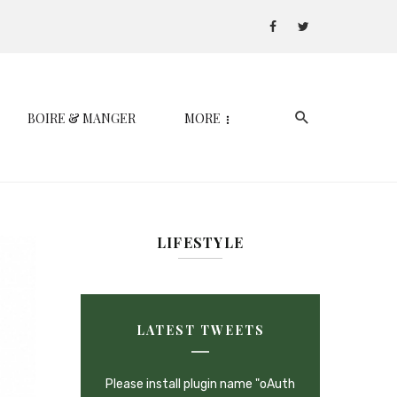
BOIRE & MANGER
MORE
LIFESTYLE
LATEST TWEETS
Please install plugin name "oAuth