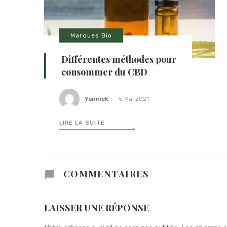
Marques Bio
Différentes méthodes pour
consommer du CBD
Yannick
5 Mai 2021
LIRE LA SUITE
COMMENTAIRES
LAISSER UNE RÉPONSE