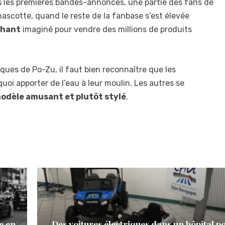
ès les premières bandes-annonces, une partie des fans de
ascotte, quand le reste de la fanbase s’est élevée
phant
imaginé pour vendre des millions de produits
ques de Po-Zu, il faut bien reconnaître que les
uoi apporter de l’eau à leur moulin. Les autres se
odèle amusant et plutôt stylé
.
e en
Des voitures électriques dans un hôpital p