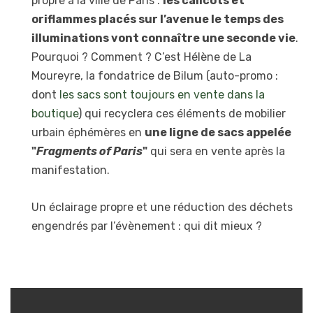
propre à la ville de Paris :
les calicots et
oriflammes placés sur l’avenue le temps des
illuminations vont connaître une seconde vie
.
Pourquoi ? Comment ? C’est Hélène de La
Moureyre, la fondatrice de Bilum (auto-promo :
dont
les sacs sont toujours en vente dans la
boutique
) qui recyclera ces éléments de mobilier
urbain éphémères en
une ligne de sacs appelée
"
Fragments of Paris
"
qui sera en vente après la
manifestation.
Un éclairage propre et une réduction des déchets
engendrés par l’évènement : qui dit mieux ?