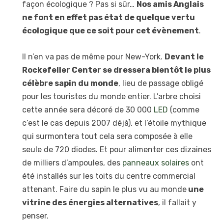
façon écologique ? Pas si sûr…
Nos amis Anglais
ne font en effet pas état de quelque vertu
écologique que ce soit pour cet évènement
.
Il n’en va pas de même pour New-York.
Devant le
Rockefeller Center se dressera bientôt le plus
célèbre sapin du monde
, lieu de passage obligé
pour les touristes du monde entier. L’arbre choisi
cette année sera décoré de 30 000
LED
(comme
c’est le cas depuis 2007 déjà), et l’étoile mythique
qui surmontera tout cela sera composée à elle
seule de 720 diodes. Et pour alimenter ces dizaines
de milliers d’ampoules, des
panneaux solaires
ont
été installés sur les toits du centre commercial
attenant. Faire du sapin le plus vu au monde
une
vitrine des énergies alternatives
, il fallait y
penser.