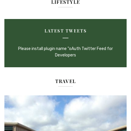
LIFESTYLE
LATEST TWEETS
Please install plugin name "oAuth Twitter Feed for
Developers
TRAVEL