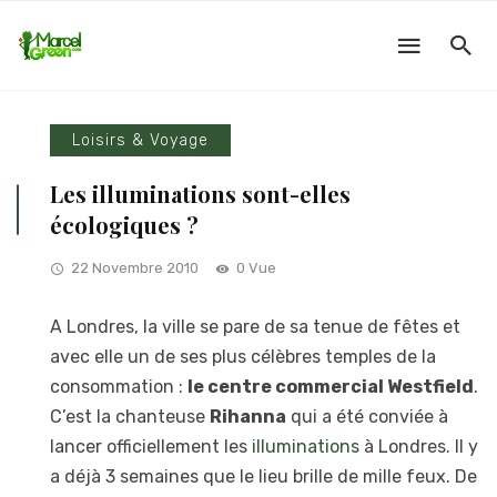
Loisirs & Voyage
Les illuminations sont-elles
écologiques ?
22 Novembre 2010
0 Vue
A Londres, la ville se pare de sa tenue de fêtes et
avec elle un de ses plus célèbres temples de la
consommation :
le centre commercial Westfield
.
C’est la chanteuse
Rihanna
qui a été conviée à
lancer officiellement les
illuminations
à Londres. Il y
a déjà 3 semaines que le lieu brille de mille feux. De