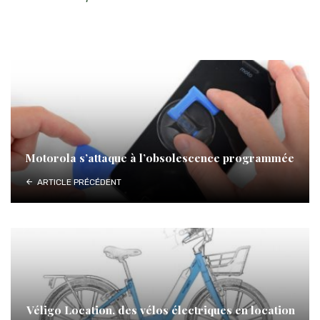
Motorola s’attaque à l’obsolescence programmée
ARTICLE PRÉCÉDENT
Véligo Location, des vélos électriques en location