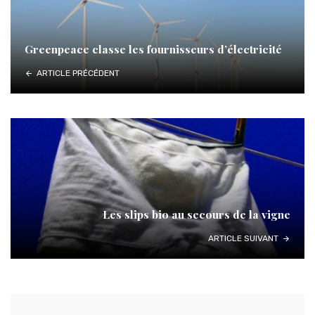
Greenpeace classe les fournisseurs d’électricité
ARTICLE PRÉCÉDENT
Les slips bio au secours de la vigne
ARTICLE SUIVANT