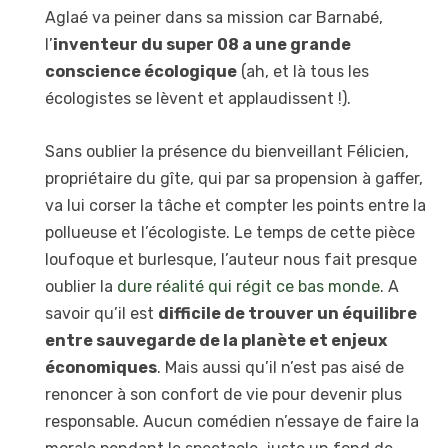
Aglaé va peiner dans sa mission car Barnabé,
l’
inventeur du super 08 a une grande
conscience écologique
(ah, et là tous les
écologistes se lèvent et applaudissent !).
Sans oublier la présence du bienveillant Félicien,
propriétaire du gîte, qui par sa propension à gaffer,
va lui corser la tâche et compter les points entre la
pollueuse et l’écologiste. Le temps de cette pièce
loufoque et burlesque, l’auteur nous fait presque
oublier la
dure réalité qui régit ce bas monde
. A
savoir qu’il est
difficile de trouver un équilibre
entre sauvegarde de la planète et enjeux
économiques
. Mais aussi qu’il n’est pas aisé de
renoncer à son confort de vie pour devenir plus
responsable. Aucun comédien n’essaye de faire la