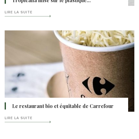
Tropicana mise sur le plastique…
LIRE LA SUITE
Le restaurant bio et équitable de Carrefour
LIRE LA SUITE