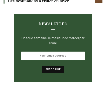
Ces destinations à visiter en hiver
NEWSLETTER
Chaque semaine, le meilleur de Marcel par
email