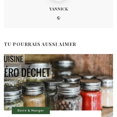
YANNICK
Website
TU POURRAIS AUSSI AIMER
Boire & Manger