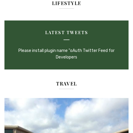
LIFESTYLE
LATEST TWEETS
Please install plugin name "oAuth Twitter Feed for
Developers
TRAVEL