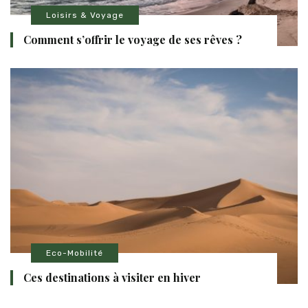
Loisirs & Voyage
Comment s’offrir le voyage de ses rêves ?
Eco-Mobilité
Ces destinations à visiter en hiver