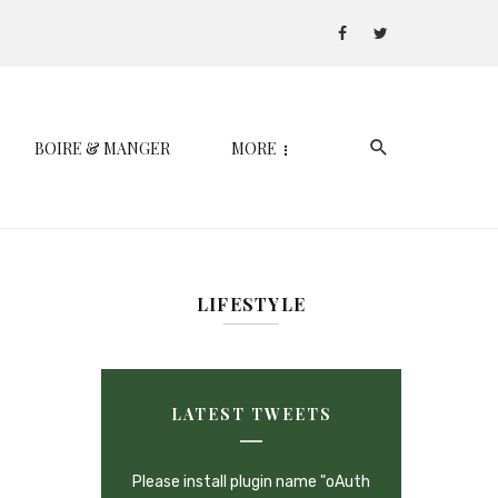
BOIRE & MANGER
MORE
LIFESTYLE
LATEST TWEETS
Please install plugin name "oAuth