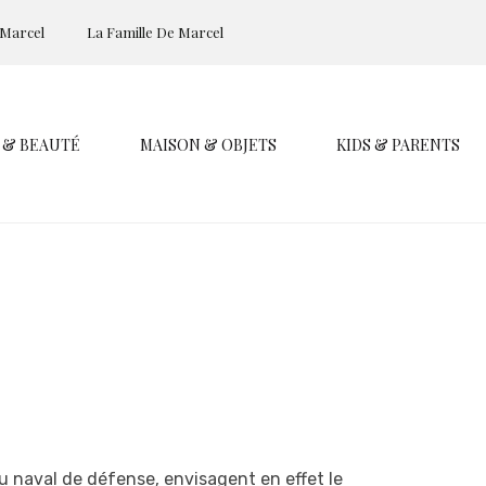
 Marcel
La Famille De Marcel
 & BEAUTÉ
MAISON & OBJETS
KIDS & PARENTS
u naval de défense, envisagent en effet le