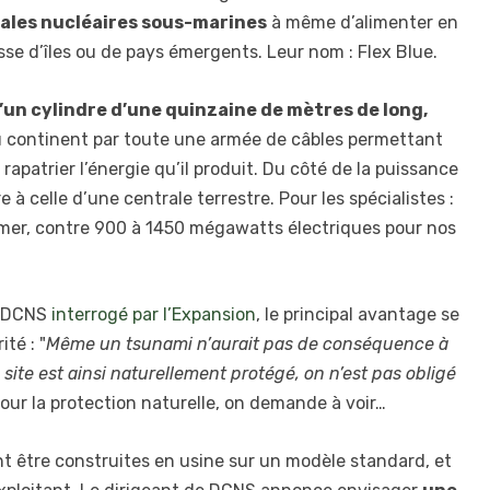
rales nucléaires sous-marines
à même d’alimenter en
sse d’îles ou de pays émergents. Leur nom : Flex Blue.
’un cylindre d’une quinzaine de mètres de long,
 au continent par toute une armée de câbles permettant
apatrier l’énergie qu’il produit. Du côté de la puissance
e à celle d’une centrale terrestre. Pour les spécialistes :
mer, contre 900 à 1450 mégawatts électriques pour nos
e DCNS
interrogé par l’Expansion
, le principal avantage se
té : "
Même un tsunami n’aurait pas de conséquence à
site est ainsi naturellement protégé, on n’est pas obligé
 Pour la protection naturelle, on demande à voir…
t être construites en usine sur un modèle standard, et