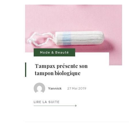
Mode & Beauté
Tampax présente son
tampon biologique
Yannick
27 Mai 2019
LIRE LA SUITE