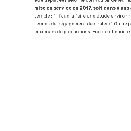
être déplacées selon le bon vouloir de leur
mise en service en 2017, soit dans 6 ans 
terrible : "Il faudra faire une étude enviro
termes de dégagement de chaleur". On ne pe
maximum de précautions. Encore et encore.