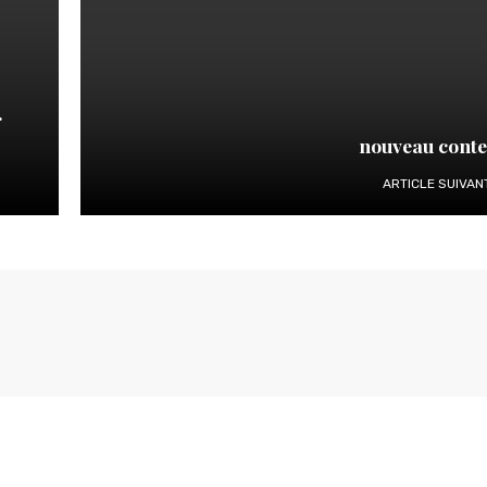
r
nouveau cont
ARTICLE SUIVAN