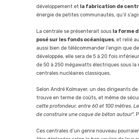
développement et
la fabrication de cent
énergie de petites communautés, qu’il s’agi
La centrale se présenterait sous
la forme d
posé sur les fonds océaniques
, et relié
aussi bien de télécommander l’engin que de r
développée, elle sera de 5 à 20 fois inférieur
de 50 à 250 mégawatts électriques sous la 
centrales nucléaires classiques.
Selon André Kolmayer, un des dirigeants d
trouve en terme de coûts, et même de sécuri
cette profondeur, entre 60 et 100 mètres. Le 
de construire une coque de béton autour
".
Ces centrales d’un genre nouveau pourraien