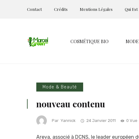
Contact
Crédits
Mentions Légales
Qui Est
COSMÉTIQUE BIO
MODE
Mode & Beauté
nouveau contenu
Par
Yannick
24 Janvier 2011
0 Vue
Areva, associé à DCNS, le leader européen d