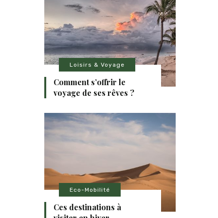
Loisirs & Voyage
Comment s’offrir le
voyage de ses rêves ?
Eco-Mobilité
Ces destinations à
visiter en hiver