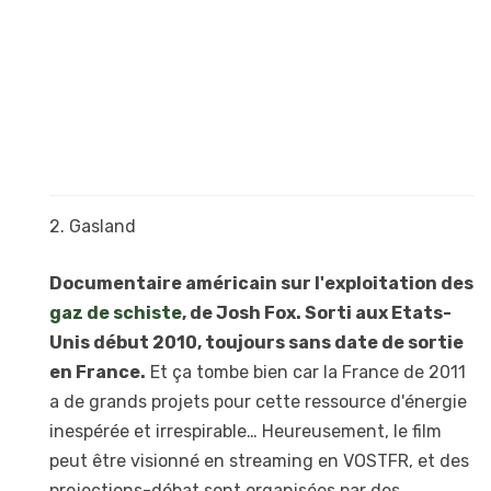
2. Gasland
Documentaire américain sur l'exploitation des
gaz de schiste
, de Josh Fox. Sorti aux Etats-
Unis début 2010, toujours sans date de sortie
en France.
Et ça tombe bien car la France de 2011
a de grands projets pour cette ressource d'énergie
inespérée et irrespirable… Heureusement, le film
peut être visionné en streaming en VOSTFR, et des
projections-débat sont organisées par des