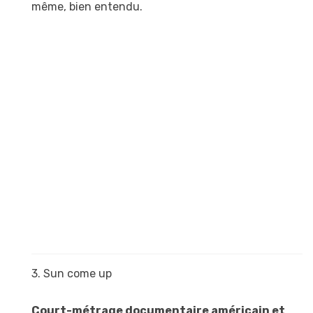
même, bien entendu.
3. Sun come up
Court-métrage documentaire américain et