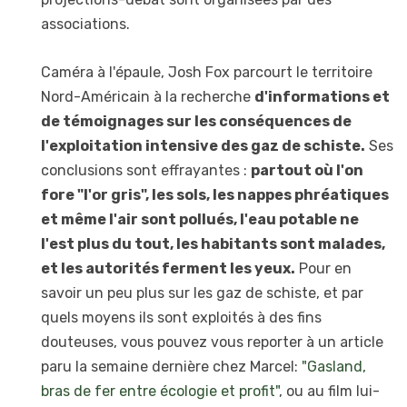
associations.
Caméra à l'épaule, Josh Fox parcourt le territoire
Nord-Américain à la recherche
d'informations et
de témoignages sur les conséquences de
l'exploitation intensive des gaz de schiste.
Ses
conclusions sont effrayantes :
partout où l'on
fore "l'or gris", les sols, les nappes phréatiques
et même l'air sont pollués, l'eau potable ne
l'est plus du tout, les habitants sont malades,
et les autorités ferment les yeux.
Pour en
savoir un peu plus sur les gaz de schiste, et par
quels moyens ils sont exploités à des fins
douteuses, vous pouvez vous reporter à un article
paru la semaine dernière chez Marcel:
"Gasland,
bras de fer entre écologie et profit"
, ou au film lui-