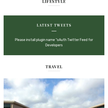
LIFESTYLE
LATEST TWEETS
Please install plugin name "oAuth Twitter Feed for
Developers
TRAVEL