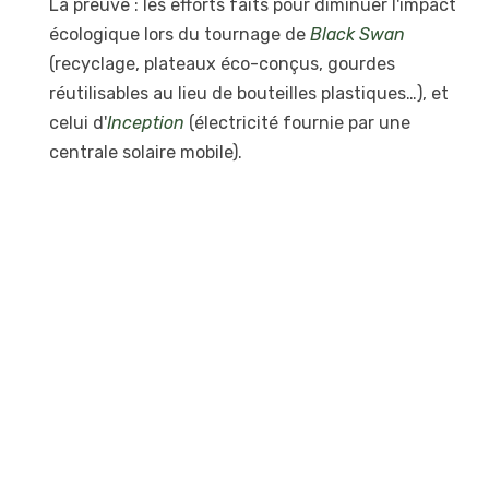
La preuve : les efforts faits pour diminuer l'impact
écologique lors du tournage de
Black Swan
(recyclage, plateaux éco-conçus, gourdes
réutilisables au lieu de bouteilles plastiques…), et
celui d'
Inception
(électricité fournie par une
centrale solaire mobile).