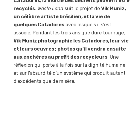
Catadores, la moitié des déchets peuvent être
recyclés
.
Waste Land
suit le projet de
Vik Muniz,
un célèbre artiste brésilien, et la vie de
quelques Catadores
avec lesquels il s'est
associé. Pendant les trois ans que dure tournage,
Vik Muniz photographie les Catadores, leur vie
et leurs oeuvres ; photos qu'il vendra ensuite
aux enchères au profit des recycleurs
. Une
réflexion qui porte à la fois sur la dignité humaine
et sur l'absurdité d'un système qui produit autant
d'excédents que de misère.