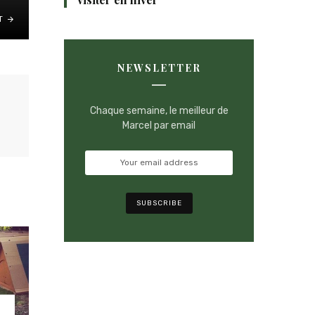
T
NEWSLETTER
Chaque semaine, le meilleur de
Marcel par email