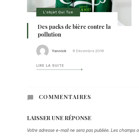
L'objet Qui Tue
Des packs de bière contre la
pollution
Yannick
8 Décembre 2018
LIRE LA SUITE
COMMENTAIRES
LAISSER UNE RÉPONSE
Votre adresse e-mail ne sera pas publiée.
Les champs ob