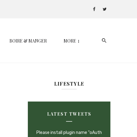
BOIRE & MANGER
MORE
LIFESTYLE
LATEST TWEETS
Please install plugin name "oAuth