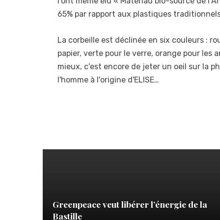
l'ont même élu « Matériau bio-sourcé de l’A
65% par rapport aux plastiques traditionnels
La corbeille est déclinée en six couleurs : ro
papier, verte pour le verre, orange pour les
mieux, c'est encore de jeter un oeil sur la 
l'homme à l'origine d'ELISE…
Greenpeace veut libérer l’énergie de la
Bastille