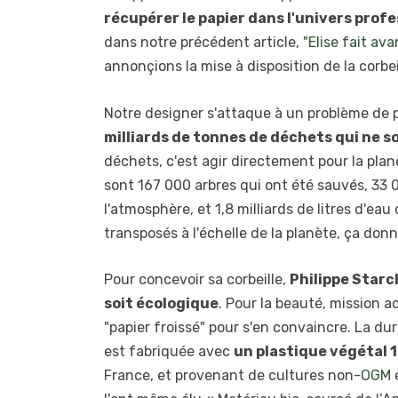
récupérer le papier dans l'univers prof
dans notre précédent article,
"Elise fait av
annonçions la mise à disposition de la corbei
Notre designer s'attaque à un problème de 
milliards de tonnes de déchets qui ne s
déchets, c'est agir directement pour la planèt
sont 167 000 arbres qui ont été sauvés, 33
l'atmosphère, et 1,8 milliards de litres d'ea
transposés à l'échelle de la planète, ça donn
Pour concevoir sa corbeille,
Philippe Starck
soit écologique
. Pour la beauté, mission acc
"papier froissé" pour s'en convaincre. La durab
est fabriquée avec
un plastique végétal 
France, et provenant de cultures non-
OGM
e