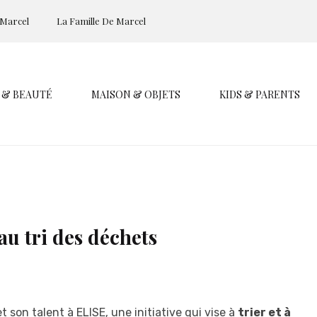
 Marcel
La Famille De Marcel
 & BEAUTÉ
MAISON & OBJETS
KIDS & PARENTS
au tri des déchets
t son talent à ELISE, une initiative qui vise à
trier et à