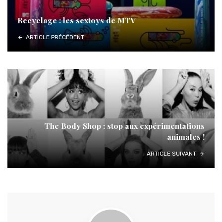
Recyclage : les sextoys de MTV
ARTICLE PRÉCÉDENT
The Body Shop : stop aux expérimentations
animales !
ARTICLE SUIVANT