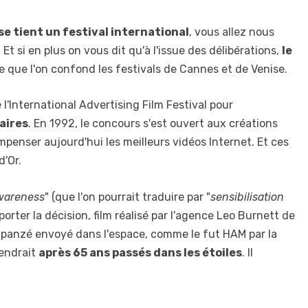
se tient un festival international
, vous allez nous
Et si en plus on vous dit qu'à l'issue des délibérations,
le
ire que l'on confond les festivals de Cannes et de Venise.
 l'International Advertising Film Festival pour
aires
. En 1992, le concours s'est ouvert aux créations
mpenser aujourd'hui les meilleurs vidéos Internet. Et ces
d'Or.
wareness
" (que l'on pourrait traduire par "
sensibilisation
orter la décision, film réalisé par l'agence Leo Burnett de
impanzé envoyé dans l'espace, comme le fut HAM par la
iendrait
après 65 ans passés dans les étoiles
. Il