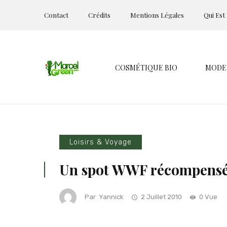
Contact
Crédits
Mentions Légales
Qui Est
COSMÉTIQUE BIO
MODE
Loisirs & Voyage
Un spot WWF récompensé 
Par
Yannick
2 Juillet 2010
0 Vue