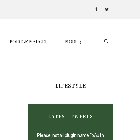
BOIRE & MANGER
MORE
LIFESTYLE
LATEST TWEETS
Please install plugin name "oAuth