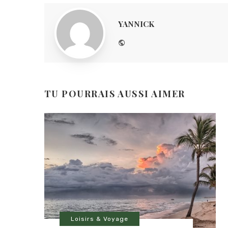
YANNICK
Website
TU POURRAIS AUSSI AIMER
Loisirs & Voyage