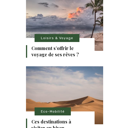
Loisirs & Voyage
Comment s’offrir le
voyage de ses rêves ?
Eco-Mobilité
Ces destinations à
visiter en hiver