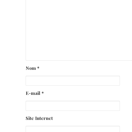
Nom
*
E-mail
*
Site Internet