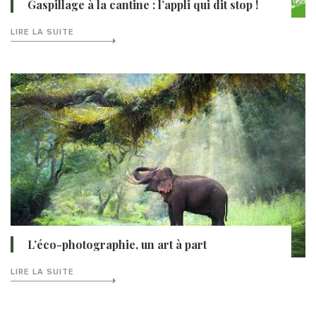
Gaspillage à la cantine : l’appli qui dit stop !
LIRE LA SUITE
L’éco-photographie, un art à part
LIRE LA SUITE