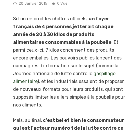
28 Janvier 2015
0 Vue
Si l'on en croit les chiffres officiels,
un foyer
français de 4 personnes jetterait chaque
année de 20 à 30 kilos de produits
alimentaires consommables à la poubelle
. Et
parmi ceux-ci, 7 kilos concernent des produits
encore emballés. Les pouvoirs publics lancent des
campagnes d'information sur le sujet (comme la
Journée nationale de lutte contre le
gaspillage
alimentaire
), et les industriels essaient de proposer
de nouveaux formats pour leurs produits, qui sont
supposés limiter les allers simples à la poubelle pour
nos aliments.
Mais, au final,
c'est bel et bien le consommateur
qui est l'acteur numéro 1 de la lutte contre ce