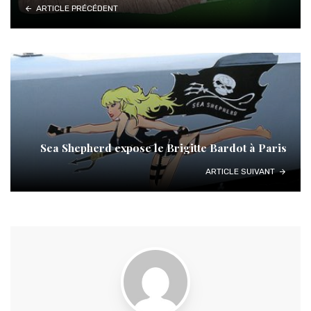
ARTICLE PRÉCÉDENT
Sea Shepherd expose le Brigitte Bardot à Paris
ARTICLE SUIVANT