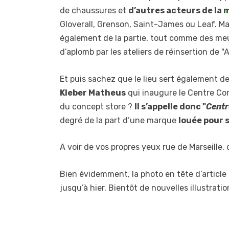
de chaussures et
d’autres acteurs de la
m
Gloverall, Grenson, Saint-James ou Leaf. Ma
également de la partie, tout comme des meu
d’aplomb par les ateliers de réinsertion de "A
Et puis sachez que le lieu sert également de
Kleber Matheus
qui inaugure le Centre Co
du concept store ?
Il s’appelle donc "
Centr
degré de la part d’une marque
louée pour 
A voir de vos propres yeux rue de Marseille
Bien évidemment, la photo en tête d’article 
jusqu’à hier. Bientôt de nouvelles illustrati