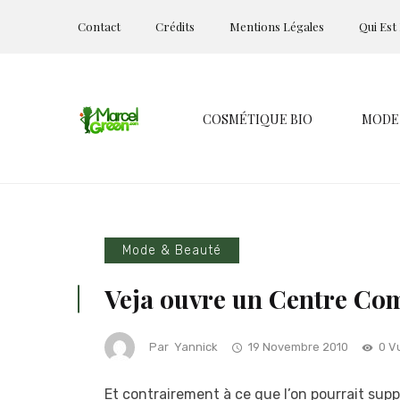
Contact
Crédits
Mentions Légales
Qui Est
COSMÉTIQUE BIO
MODE
Mode & Beauté
Veja ouvre un Centre Com
Par
Yannick
19 Novembre 2010
0 V
Et contrairement à ce que l’on pourrait supp