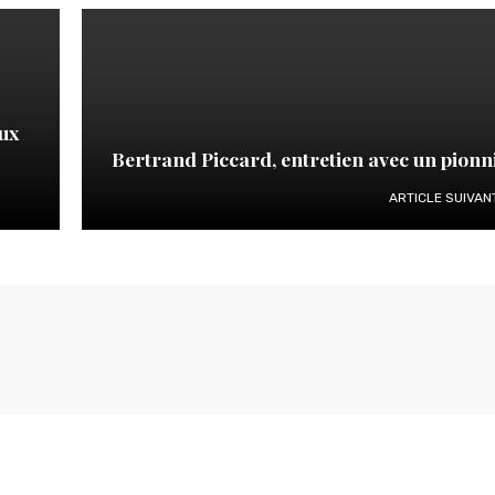
oux
Bertrand Piccard, entretien avec un pionn
ARTICLE SUIVAN