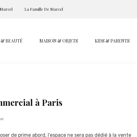
 Marcel
La Famille De Marcel
 & BEAUTÉ
MAISON & OBJETS
KIDS & PARENTS
mercial à Paris
ue
oser de prime abord, l’espace ne sera pas dédié à la vente