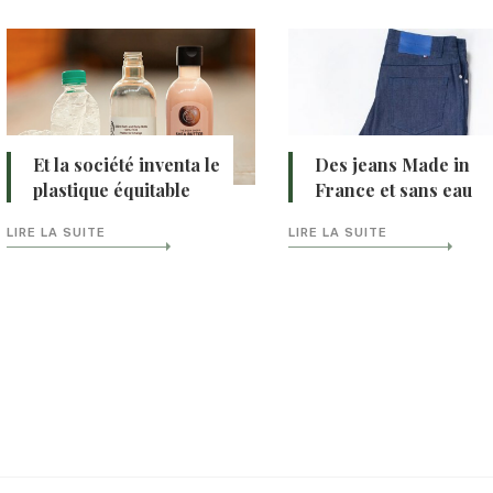
Et la société inventa le
Des jeans Made in
plastique équitable
France et sans eau
LIRE LA SUITE
LIRE LA SUITE