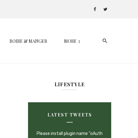
BOIRE & MANGER
MORE
LIFESTYLE
LATEST TWEETS
Please install plugin name "oAuth