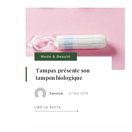
Mode & Beauté
Tampax présente son
tampon biologique
Yannick
27 Mai 2019
LIRE LA SUITE