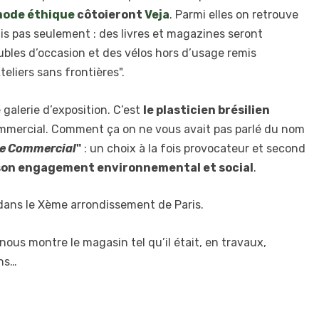
ode éthique
côtoieront
Veja
. Parmi elles on retrouve
is pas seulement : des livres et magazines seront
bles d’occasion et des vélos hors d’usage remis
teliers sans frontières".
 galerie d’exposition. C’est
le plasticien brésilien
mmercial. Comment ça on ne vous avait pas parlé du nom
e Commercial
"
: un choix à la fois provocateur et second
son engagement environnemental et social
.
, dans le Xème arrondissement de Paris.
nous montre le magasin tel qu’il était, en travaux,
ons…