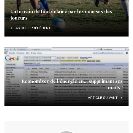
Un terrain de foot éclairé par les courses des
joueurs
ARTICLE PRÉCÉDENT
Economiser de l’énergie en… supprimant ses
mails !
ARTICLE SUIVANT