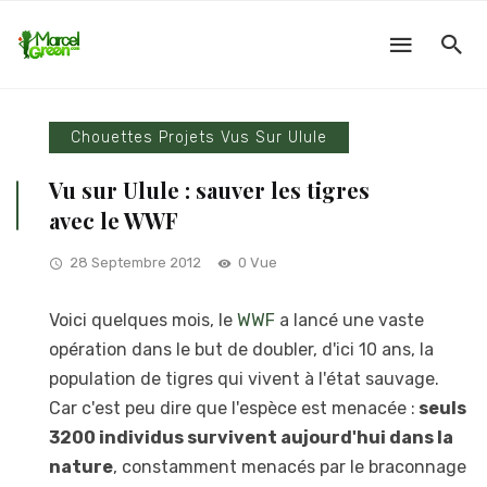
Chouettes Projets Vus Sur Ulule
Vu sur Ulule : sauver les tigres
avec le WWF
28 Septembre 2012
0 Vue
Voici quelques mois, le
WWF
a lancé une vaste
opération dans le but de doubler, d'ici 10 ans, la
population de tigres qui vivent à l'état sauvage.
Car c'est peu dire que l'espèce est menacée :
seuls
3200 individus survivent aujourd'hui dans la
nature
, constamment menacés par le braconnage