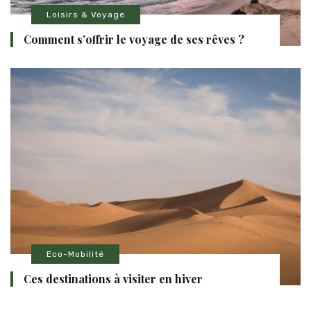
Loisirs & Voyage
Comment s’offrir le voyage de ses rêves ?
Eco-Mobilité
Ces destinations à visiter en hiver