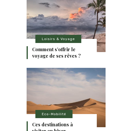
Loisirs & Voyage
Comment s’offrir le
voyage de ses rêves ?
Eco-Mobilité
Ces destinations à
visiter en hiver