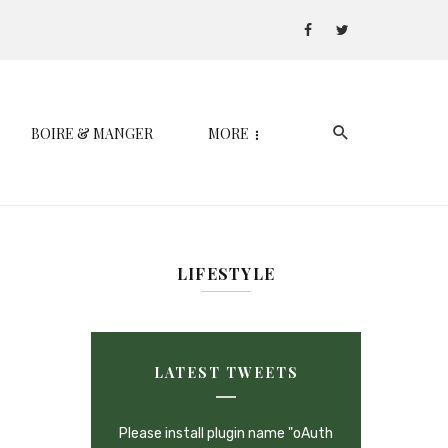
BOIRE & MANGER
MORE
LIFESTYLE
LATEST TWEETS
Please install plugin name "oAuth