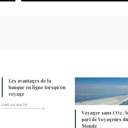
Les avantages de la
banque en ligne lorsqu’on
voyage
LIRE LA SUITE
Voyager sans CO2 : l
pari de Voyageurs d
Monde