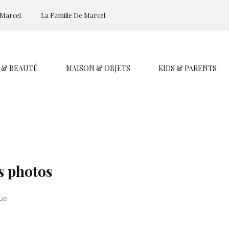
 Marcel
La Famille De Marcel
 & BEAUTÉ
MAISON & OBJETS
KIDS & PARENTS
es photos
ue