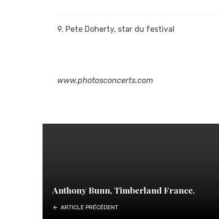
9. Pete Doherty, star du festival
www.photosconcerts.com
Anthony Bunn, Timberland France.
ARTICLE PRÉCÉDENT