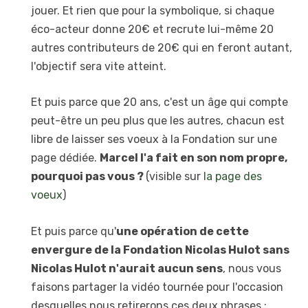
jouer. Et rien que pour la symbolique, si chaque
éco-acteur donne 20€ et recrute lui-même 20
autres contributeurs de 20€ qui en feront autant,
l'objectif sera vite atteint.
Et puis parce que 20 ans, c'est un âge qui compte
peut-être un peu plus que les autres, chacun est
libre de laisser ses voeux à la Fondation sur une
page dédiée.
Marcel l'a fait en son nom propre,
pourquoi pas vous ?
(visible sur
la page des
voeux
)
Et puis parce qu'
une opération de cette
envergure de la Fondation Nicolas Hulot sans
Nicolas Hulot n'aurait aucun sens
, nous vous
faisons partager la vidéo tournée pour l'occasion
desquelles nous retirerons ces deux phrases :