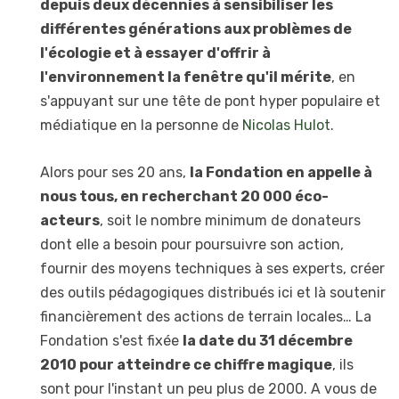
depuis deux décennies à sensibiliser les
différentes générations aux problèmes de
l'écologie et à essayer d'offrir à
l'environnement la fenêtre qu'il mérite
, en
s'appuyant sur une tête de pont hyper populaire et
médiatique en la personne de
Nicolas Hulot
.
Alors pour ses 20 ans,
la Fondation en appelle à
nous tous, en recherchant 20 000 éco-
acteurs
, soit le nombre minimum de donateurs
dont elle a besoin pour poursuivre son action,
fournir des moyens techniques à ses experts, créer
des outils pédagogiques distribués ici et là soutenir
financièrement des actions de terrain locales… La
Fondation s'est fixée
la date du 31 décembre
2010 pour atteindre ce chiffre magique
, ils
sont pour l'instant un peu plus de 2000. A vous de