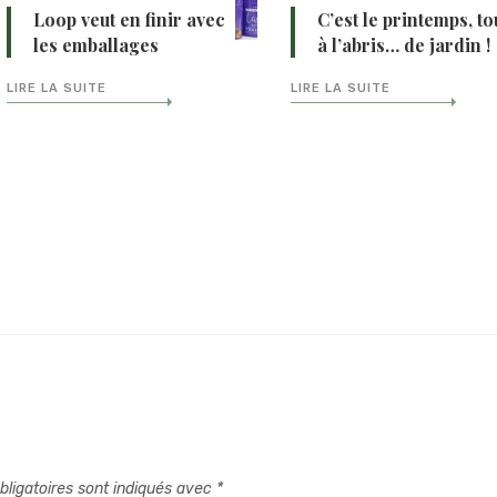
Loop veut en finir avec
C’est le printemps, to
les emballages
à l’abris… de jardin !
LIRE LA SUITE
LIRE LA SUITE
ligatoires sont indiqués avec
*