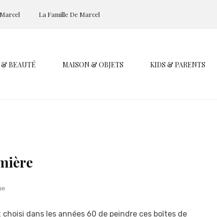
 Marcel
La Famille De Marcel
 & BEAUTÉ
MAISON & OBJETS
KIDS & PARENTS
mière
ue
ait choisi dans les années 60 de peindre ces boîtes de