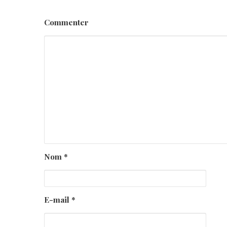
Commenter
Nom
*
E-mail
*