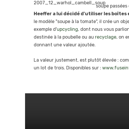
soupe passées d
Heeffer a lui décidé d'utiliser les boîte
le modèle "soupe à la tomate", il crée un obj
exemple d'
upcycling
, dont nous vous parlio
destinée à la poubelle ou au
recyclage
, on 
donnant une valeur ajoutée.
La valeur justement, est plutôt élevée : co
un lot de trois. Disponibles sur :
www.fuseint