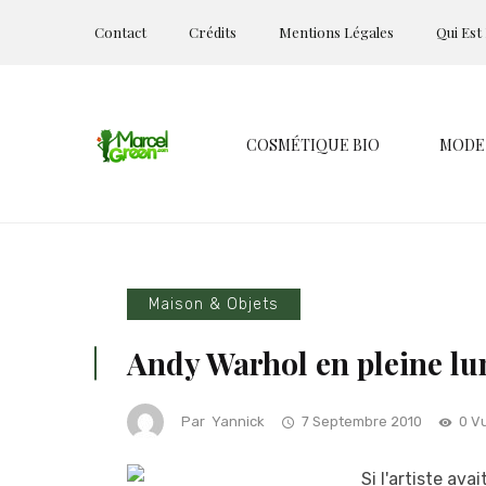
Contact
Crédits
Mentions Légales
Qui Est
COSMÉTIQUE BIO
MODE
Maison & Objets
Andy Warhol en pleine lu
Par
Yannick
7 Septembre 2010
0 V
Si l'artiste av