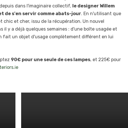
epuis dans l'imaginaire collectif,
le designer Willem
s et de s'en servir comme abats-jour
. En n'utilisant que
et chic et cher, issu de la récupération. Un nouvel
ns il y a déjà quelques semaines : d'une boîte usagée et
en fait un objet d'usage complètement différent en lui
mptez
90€ pour une seule de ces lampes
, et 225€ pour
eriors.ie