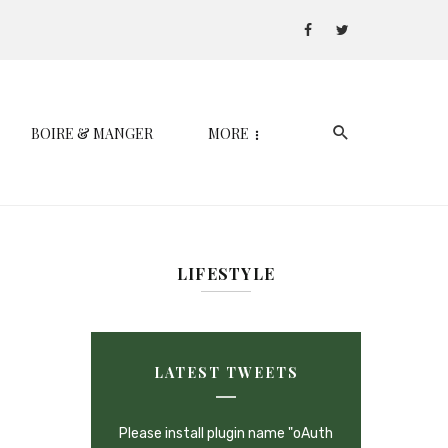
BOIRE & MANGER
MORE
LIFESTYLE
LATEST TWEETS
Please install plugin name "oAuth