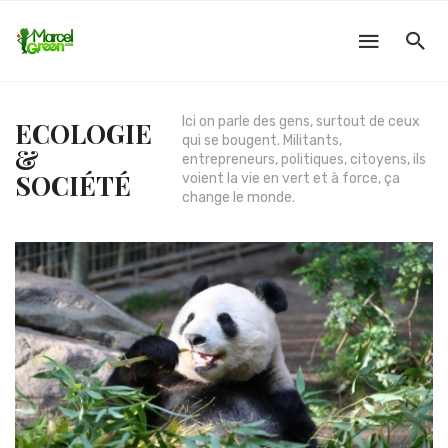
Ici on parle des gens, surtout de ceux
ECOLOGIE
qui se bougent. Militants,
&
entrepreneurs, politiques, citoyens, ils
SOCIÉTÉ
voient la vie en vert et à force, ça
change le monde.