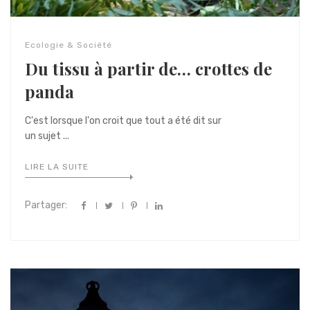
Ecologie & Société
Du tissu à partir de… crottes de
panda
C'est lorsque l'on croit que tout a été dit sur
un sujet ...
LIRE LA SUITE
Partager: