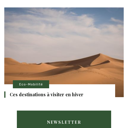
Eco-Mobilité
Ces destinations à visiter en hiver
NEWSLETTER