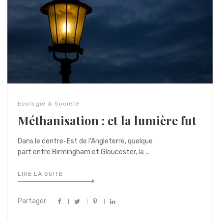
Ecologie & Société
Méthanisation : et la lumière fut
Dans le centre-Est de l'Angleterre, quelque
part entre Birmingham et Gloucester, la ...
LIRE LA SUITE
Partager: