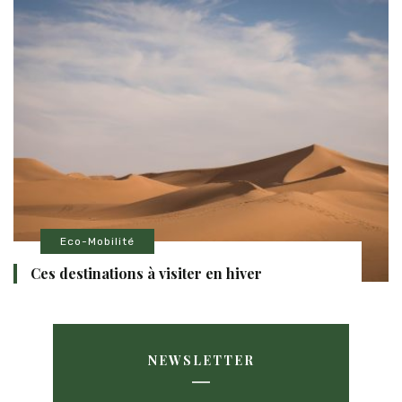
Eco-Mobilité
Ces destinations à visiter en hiver
NEWSLETTER