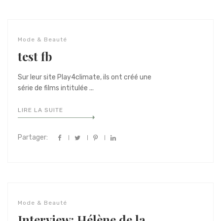
Mode & Beauté
test fb
Sur leur site Play4climate, ils ont créé une
série de films intitulée ...
LIRE LA SUITE
Partager:
Mode & Beauté
Interview: Hélène de la