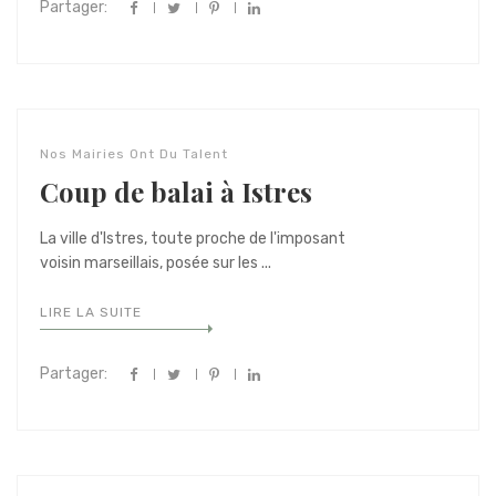
Partager:
Nos Mairies Ont Du Talent
Coup de balai à Istres
La ville d'Istres, toute proche de l'imposant
voisin marseillais, posée sur les ...
LIRE LA SUITE
Partager: