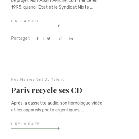
Le projet Mont-Saint-Michel commence en
1995, quand l'Etat et le Syndicat Mixte ...
LIRE LA SUITE
Partager:
Nos Mairies Ont Du Talent
Paris recycle ses CD
Après la cassette audio, son homologue vidéo
et les appareils photo argentiques, ...
LIRE LA SUITE