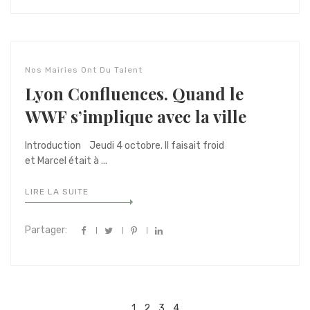
Nos Mairies Ont Du Talent
Lyon Confluences. Quand le
WWF s’implique avec la ville
Introduction Jeudi 4 octobre. Il faisait froid
et Marcel était à ...
LIRE LA SUITE
Partager:
Navigation
1
2
3
4