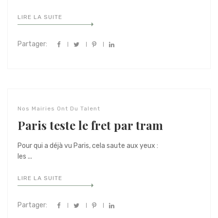
LIRE LA SUITE
Partager:
Nos Mairies Ont Du Talent
Paris teste le fret par tram
Pour qui a déjà vu Paris, cela saute aux yeux :
les ...
LIRE LA SUITE
Partager: