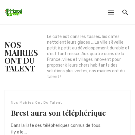
Le café est dans les tasses, les cafés
NOS
nettoient leurs glaces … La ville s’éveille
petit à petit au développement durable et
MAIRIES
c’est tant mieux. Aux quatre coins de la
ONT DU
France, villes et villages innovent pour
proposer à leurs chers habitants des
TALENT
solutions plus vertes, nos mairies ont du
talent !
Nos Mairies Ont Du Talent
Brest aura son téléphérique
Dans la liste des téléphériques connus de tous,
il y a le ...