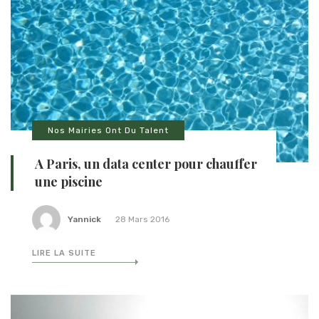
Nos Mairies Ont Du Talent
A Paris, un data center pour chauffer
une piscine
Yannick
28 Mars 2016
LIRE LA SUITE