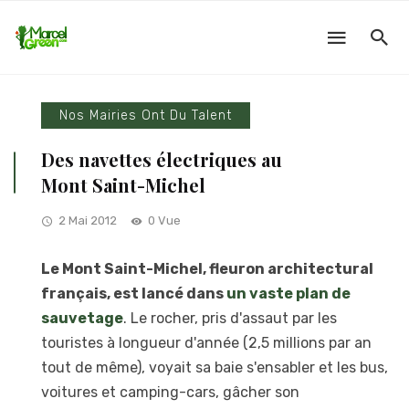
Nos Mairies Ont Du Talent
Des navettes électriques au
Mont Saint-Michel
2 Mai 2012
0 Vue
Le Mont Saint-Michel, fleuron architectural
français, est lancé dans
un vaste plan de
sauvetage
. Le rocher, pris d'assaut par les
touristes à longueur d'année (2,5 millions par an
tout de même), voyait sa baie s'ensabler et les bus,
voitures et camping-cars, gâcher son