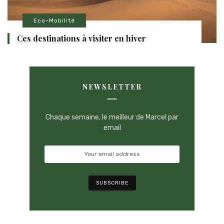
Eco-Mobilité
Ces destinations à visiter en hiver
NEWSLETTER
Chaque semaine, le meilleur de Marcel par
email