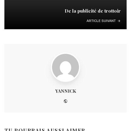
De la publicité de trottoir
ARTICLE SUIVANT
YANNICK
Website
TU POURRAIS AUSSI AIMER