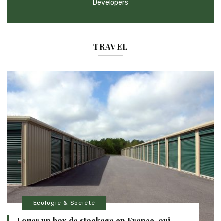
Developers
TRAVEL
Ecologie & Société
Louer un box de stockage en France, oui