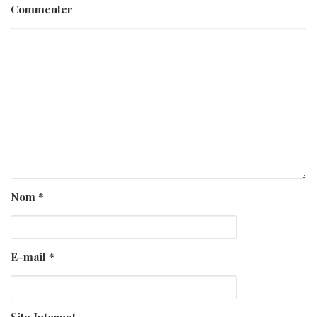
Commenter
Nom
*
E-mail
*
Site Internet