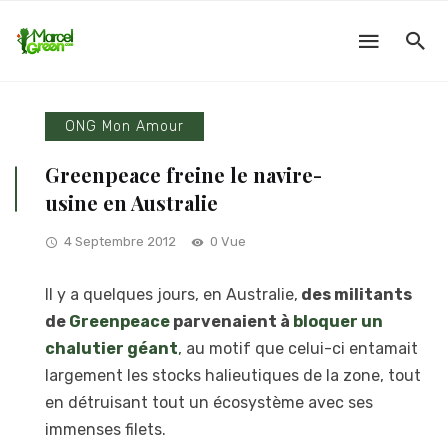
ONG Mon Amour
Greenpeace freine le navire-
usine en Australie
4 Septembre 2012
0 Vue
Il y a quelques jours, en Australie,
des militants
de
Greenpeace
parvenaient à
bloquer un
chalutier géant
,
au motif que celui-ci entamait
largement les stocks halieutiques de la zone, tout
en détruisant tout un écosystème avec ses
immenses filets.