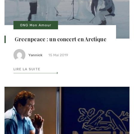
ONG Mon Amour
Greenpeace : un concert en Arctique
Yannick
15 Mai 2019
LIRE LA SUITE