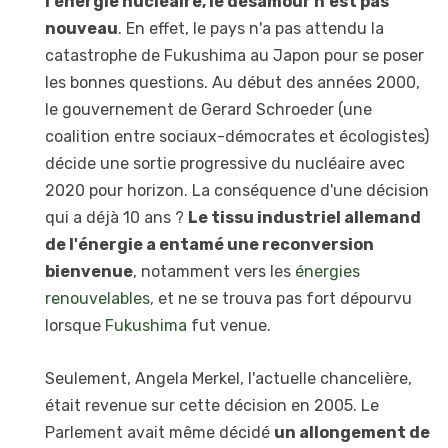
l'énergie nucléaire, le désamour n'est pas
nouveau
. En effet, le pays n'a pas attendu la
catastrophe de Fukushima au Japon pour se poser
les bonnes questions. Au début des années 2000,
le gouvernement de Gerard Schroeder (une
coalition entre sociaux-démocrates et écologistes)
décide une sortie progressive du nucléaire avec
2020 pour horizon. La conséquence d'une décision
qui a déjà 10 ans ?
Le tissu industriel allemand
de l'énergie a entamé une reconversion
bienvenue
, notamment vers les
énergies
renouvelables
, et ne se trouva pas fort dépourvu
lorsque
Fukushima
fut venue.
Seulement, Angela Merkel, l'actuelle chancelière,
était revenue sur cette décision en 2005. Le
Parlement avait même décidé
un allongement de