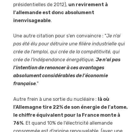
présidentielles de 2012),
un revirement à
l'allemande est donc absolument
inenvisageable
.
Une autre citation pour s'en convaincre : "
Je n'ai
pas été élu pour détruire une filière industrielle qui
crée de l'emploi, qui crée de la compétitivité, qui
crée de l'indépendance énergétique.
Je n'ai pas
l'intention de renoncer à ces avantages
absolument considérables de l'économie
française
.
"
Autre frein à une sortie du nucléaire :
là où
l'Allemagne tire 22% de son énergie de l'atome,
le chiffre équivalent pour la France monte à
76%
. Et quand 10% de l'électricité allemande
consommée est d'origine renouvelable, (avec une