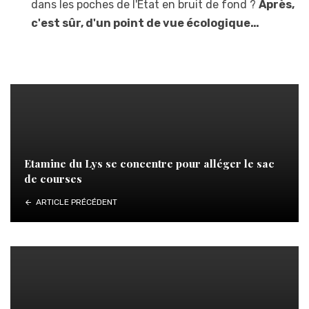
dans les poches de l'Etat en bruit de fond ?
Après,
c'est sûr, d'un point de vue écologique…
Etamine du Lys se concentre pour alléger le sac
de courses
ARTICLE PRÉCÉDENT